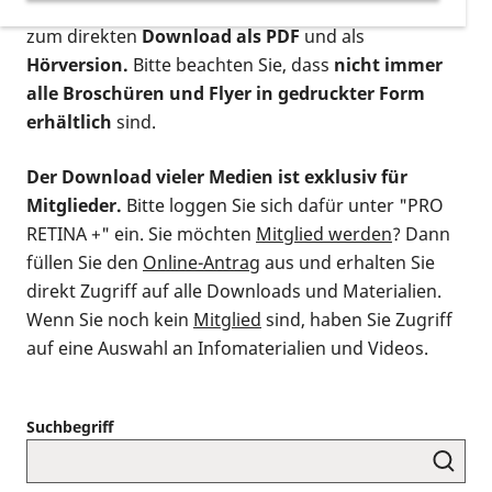
postalischen Bestellung als gedruckte Variante
,
zum direkten
Download als PDF
und als
Hörversion.
Bitte beachten Sie, dass
nicht immer
alle Broschüren und Flyer in gedruckter Form
erhältlich
sind.
Der Download vieler Medien ist exklusiv für
Mitglieder.
Bitte loggen Sie sich dafür unter "PRO
RETINA +" ein. Sie möchten
Mitglied werden
? Dann
füllen Sie den
Online-Antrag
aus und erhalten Sie
direkt Zugriff auf alle Downloads und Materialien.
Wenn Sie noch kein
Mitglied
sind, haben Sie Zugriff
auf eine Auswahl an Infomaterialien und Videos.
Suchbegriff