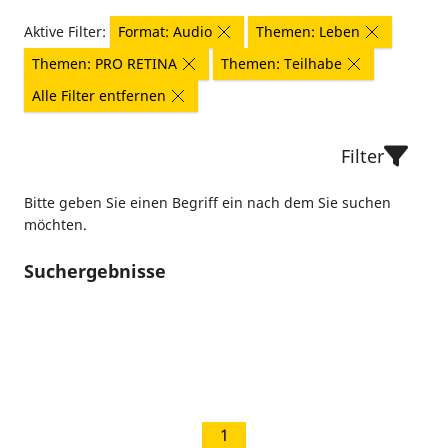
Aktive Filter:
Format: Audio
Themen: Leben
Themen: PRO RETINA
Themen: Teilhabe
Alle Filter entfernen
Filter
Bitte geben Sie einen Begriff ein nach dem Sie suchen
möchten.
Suchergebnisse
1