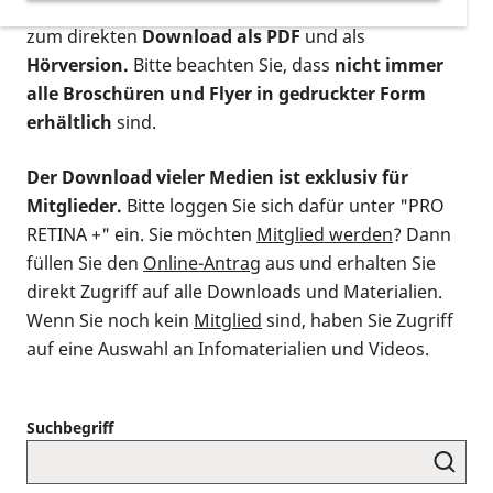
postalischen Bestellung als gedruckte Variante
,
zum direkten
Download als PDF
und als
Hörversion.
Bitte beachten Sie, dass
nicht immer
alle Broschüren und Flyer in gedruckter Form
erhältlich
sind.
Der Download vieler Medien ist exklusiv für
Mitglieder.
Bitte loggen Sie sich dafür unter "PRO
RETINA +" ein. Sie möchten
Mitglied werden
? Dann
füllen Sie den
Online-Antrag
aus und erhalten Sie
direkt Zugriff auf alle Downloads und Materialien.
Wenn Sie noch kein
Mitglied
sind, haben Sie Zugriff
auf eine Auswahl an Infomaterialien und Videos.
Suchbegriff