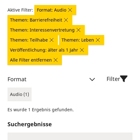
Aktive Filter:
Format: Audio
Themen: Barrierefreiheit
Themen: Interessenvertretung
Themen: Teilhabe
Themen: Leben
Veröffentlichung: älter als 1 Jahr
Alle Filter entfernen
Filter
Format
Audio (1)
Es wurde 1 Ergebnis gefunden.
Suchergebnisse