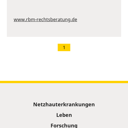
www.rbm-rechtsberatung.de
1
Sitemap
Netzhauterkrankungen
Leben
Forschung