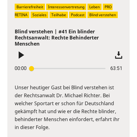
Barrierefreiheit
Interessenvertretung
Leben
PRO 
RETINA
Soziales
Teilhabe
Podcast
Blind verstehen
Blind verstehen | #41 Ein blinder
Rechtsanwalt: Rechte Behinderter
Menschen
00:00
63:51
Unser heutiger Gast bei Blind verstehen ist
der Rechtsanwalt Dr. Michael Richter. Bei
welcher Sportart er schon für Deutschland
gekämpft hat und wie er die Rechte blinder,
behinderter Menschen einfordert, erfahrt ihr
in dieser Folge.