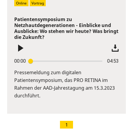
Online
Vortrag
Patientensymposium zu
Netzhautdegenerationen - Einblicke und
Ausblicke: Wo stehen wir heute? Was bringt
die Zukunft?
00:00
04:53
Pressemeldung zum digitalen
Patientensymposium, das PRO RETINA im
Rahmen der AAD-Jahrestagung am 15.3.2023
durchführt.
1