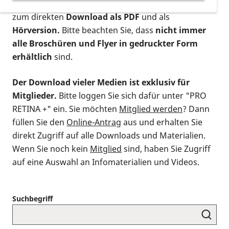
postalischen Bestellung als gedruckte Variante
,
zum direkten
Download als PDF
und als
Hörversion.
Bitte beachten Sie, dass
nicht immer
alle Broschüren und Flyer in gedruckter Form
erhältlich
sind.
Der Download vieler Medien ist exklusiv für
Mitglieder.
Bitte loggen Sie sich dafür unter "PRO
RETINA +" ein. Sie möchten
Mitglied werden
? Dann
füllen Sie den
Online-Antrag
aus und erhalten Sie
direkt Zugriff auf alle Downloads und Materialien.
Wenn Sie noch kein
Mitglied
sind, haben Sie Zugriff
auf eine Auswahl an Infomaterialien und Videos.
Suchbegriff