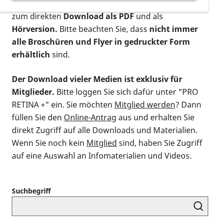
postalischen Bestellung als gedruckte Variante
,
zum direkten
Download als PDF
und als
Hörversion.
Bitte beachten Sie, dass
nicht immer
alle Broschüren und Flyer in gedruckter Form
erhältlich
sind.
Der Download vieler Medien ist exklusiv für
Mitglieder.
Bitte loggen Sie sich dafür unter "PRO
RETINA +" ein. Sie möchten
Mitglied werden
? Dann
füllen Sie den
Online-Antrag
aus und erhalten Sie
direkt Zugriff auf alle Downloads und Materialien.
Wenn Sie noch kein
Mitglied
sind, haben Sie Zugriff
auf eine Auswahl an Infomaterialien und Videos.
Suchbegriff