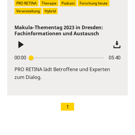
PRO RETINA
Therapie
Podcast
Forschung heute
Veranstaltung
Hybrid
Makula-Thementag 2023 in Dresden:
Fachinformationen und Austausch
00:00
05:40
PRO RETINA lädt Betroffene und Experten
zum Dialog.
1