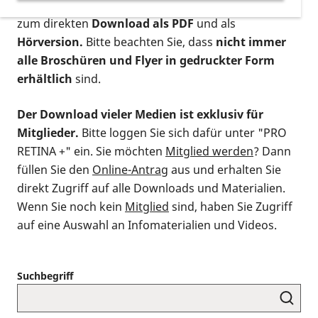
postalischen Bestellung als gedruckte Variante
,
zum direkten
Download als PDF
und als
Hörversion.
Bitte beachten Sie, dass
nicht immer
alle Broschüren und Flyer in gedruckter Form
erhältlich
sind.
Der Download vieler Medien ist exklusiv für
Mitglieder.
Bitte loggen Sie sich dafür unter "PRO
RETINA +" ein. Sie möchten
Mitglied werden
? Dann
füllen Sie den
Online-Antrag
aus und erhalten Sie
direkt Zugriff auf alle Downloads und Materialien.
Wenn Sie noch kein
Mitglied
sind, haben Sie Zugriff
auf eine Auswahl an Infomaterialien und Videos.
Suchbegriff