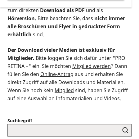
postalischen Bestellung als gedruckte Variante
,
zum direkten
Download als PDF
und als
Hörversion.
Bitte beachten Sie, dass
nicht immer
alle Broschüren und Flyer in gedruckter Form
erhältlich
sind.
Der Download vieler Medien ist exklusiv für
Mitglieder.
Bitte loggen Sie sich dafür unter "PRO
RETINA +" ein. Sie möchten
Mitglied werden
? Dann
füllen Sie den
Online-Antrag
aus und erhalten Sie
direkt Zugriff auf alle Downloads und Materialien.
Wenn Sie noch kein
Mitglied
sind, haben Sie Zugriff
auf eine Auswahl an Infomaterialien und Videos.
Suchbegriff