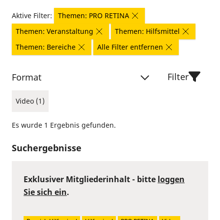
Aktive Filter:
Themen: PRO RETINA
Themen: Veranstaltung
Themen: Hilfsmittel
Themen: Bereiche
Alle Filter entfernen
Filter
Format
Video (1)
Es wurde 1 Ergebnis gefunden.
Suchergebnisse
Exklusiver Mitgliederinhalt - bitte
loggen
Sie sich ein
.