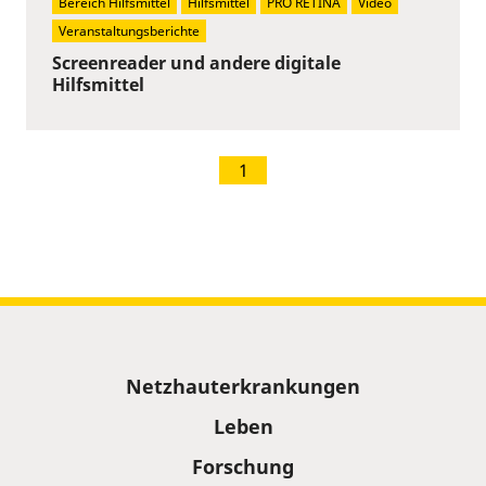
Bereich Hilfsmittel
Hilfsmittel
PRO RETINA
Video
Veranstaltungsberichte
Screenreader und andere digitale
Hilfsmittel
1
Sitemap
Netzhauterkrankungen
Leben
Forschung