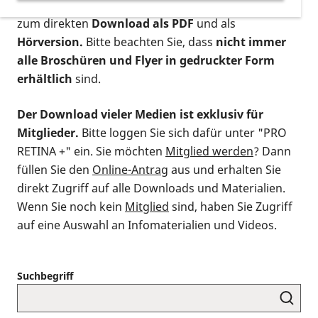
postalischen Bestellung als gedruckte Variante
,
zum direkten
Download als PDF
und als
Hörversion.
Bitte beachten Sie, dass
nicht immer
alle Broschüren und Flyer in gedruckter Form
erhältlich
sind.
Der Download vieler Medien ist exklusiv für
Mitglieder.
Bitte loggen Sie sich dafür unter "PRO
RETINA +" ein. Sie möchten
Mitglied werden
? Dann
füllen Sie den
Online-Antrag
aus und erhalten Sie
direkt Zugriff auf alle Downloads und Materialien.
Wenn Sie noch kein
Mitglied
sind, haben Sie Zugriff
auf eine Auswahl an Infomaterialien und Videos.
Suchbegriff