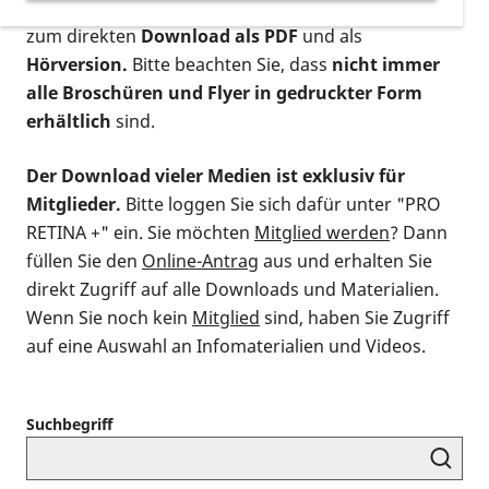
postalischen Bestellung als gedruckte Variante
,
zum direkten
Download als PDF
und als
Hörversion.
Bitte beachten Sie, dass
nicht immer
alle Broschüren und Flyer in gedruckter Form
erhältlich
sind.
Der Download vieler Medien ist exklusiv für
Mitglieder.
Bitte loggen Sie sich dafür unter "PRO
RETINA +" ein. Sie möchten
Mitglied werden
? Dann
füllen Sie den
Online-Antrag
aus und erhalten Sie
direkt Zugriff auf alle Downloads und Materialien.
Wenn Sie noch kein
Mitglied
sind, haben Sie Zugriff
auf eine Auswahl an Infomaterialien und Videos.
Suchbegriff