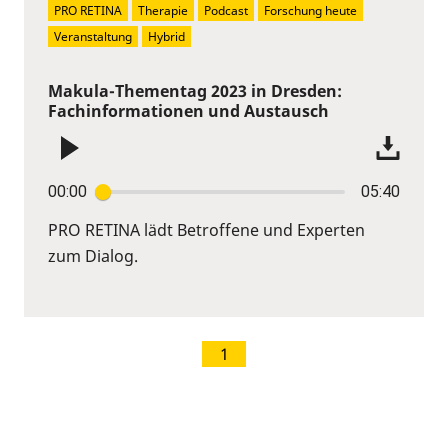
PRO RETINA
Therapie
Podcast
Forschung heute
Veranstaltung
Hybrid
Makula-Thementag 2023 in Dresden:
Fachinformationen und Austausch
00:00
05:40
PRO RETINA lädt Betroffene und Experten
zum Dialog.
1