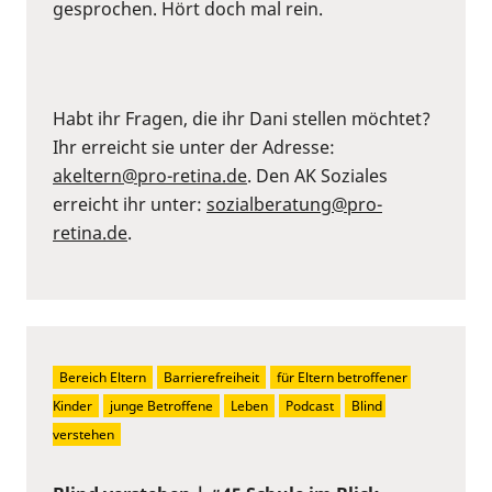
gesprochen. Hört doch mal rein.
Habt ihr Fragen, die ihr Dani stellen möchtet?
Ihr erreicht sie unter der Adresse:
akeltern@pro-retina.de
. Den AK Soziales
erreicht ihr unter:
sozialberatung@pro-
retina.de
.
Bereich Eltern
Barrierefreiheit
für Eltern betroffener 
Kinder
junge Betroffene
Leben
Podcast
Blind 
verstehen