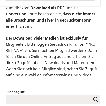
postalischen Bestellung als gedruckte Variante
,
zum direkten
Download als PDF
und als
Hörversion.
Bitte beachten Sie, dass
nicht immer
alle Broschüren und Flyer in gedruckter Form
erhältlich
sind.
Der Download vieler Medien ist exklusiv für
Mitglieder.
Bitte loggen Sie sich dafür unter "PRO
RETINA +" ein. Sie möchten
Mitglied werden
? Dann
füllen Sie den
Online-Antrag
aus und erhalten Sie
direkt Zugriff auf alle Downloads und Materialien.
Wenn Sie noch kein
Mitglied
sind, haben Sie Zugriff
auf eine Auswahl an Infomaterialien und Videos.
Suchbegriff