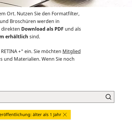
em Ort. Nutzen Sie den Formatfilter,
r und Broschüren werden in
 direkten
Download als PDF
und als
m erhältlich
sind.
O RETINA +" ein. Sie möchten
Mitglied
ds und Materialien. Wenn Sie noch
eröffentlichung: älter als 1 Jahr