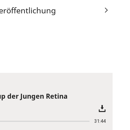
eröffentlichung
p der Jungen Retina
31:44