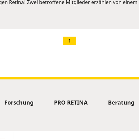
ngen Retina! Zwei betroffene Mitglieder erzählen von ein
1
Forschung
PRO RETINA
Beratung