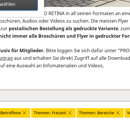
swählen
s Infomaterial der PRO RETINA in all seinen Formaten an ein
roschüren, Audios oder Videos zu suchen. Die meisten Flye
 zur
postalischen Bestellung als gedruckte Variante
, zum
nicht immer alle Broschüren und Flyer in gedruckter For
usiv für Mitglieder.
Bitte loggen Sie sich dafür unter "PR
Antrag
aus und erhalten Sie direkt Zugriff auf alle Downloa
auf eine Auswahl an Infomaterialien und Videos.
Betroffene
Themen: Freizeit
Themen: Bereiche
V