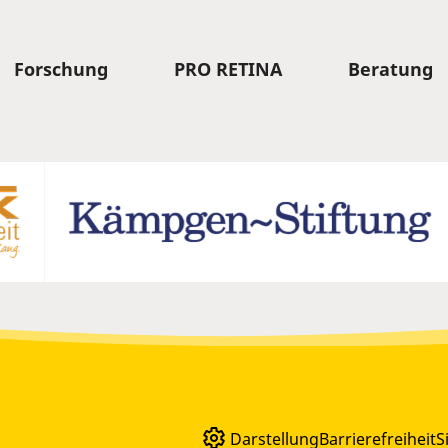
Forschung
PRO RETINA
Beratung
Darstellung
Barrierefreiheit
S