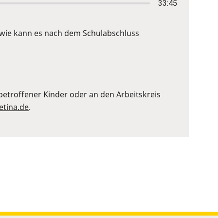
33:45
d wie kann es nach dem Schulabschluss
etroffener Kinder oder an den Arbeitskreis
etina.de
.