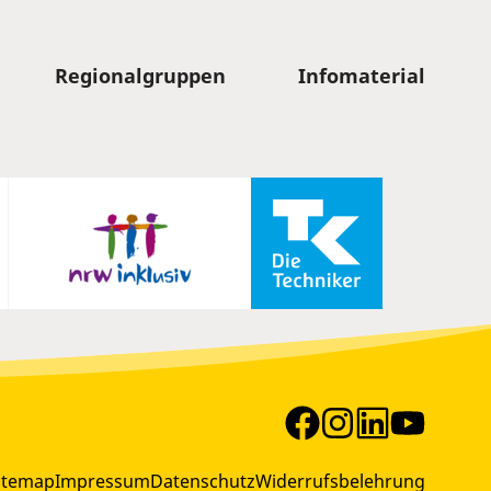
Regionalgruppen
Infomaterial
itemap
Impressum
Datenschutz
Widerrufsbelehrung