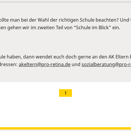
 sollte man bei der Wahl der richtigen Schule beachten? Un
n gehen wir im zweiten Teil von "Schule im Blick" ein.
ule haben, dann wendet euch doch gerne an den AK Eltern b
Adressen:
akeltern@pro-retina.de
und
sozialberatung@pro-r
1