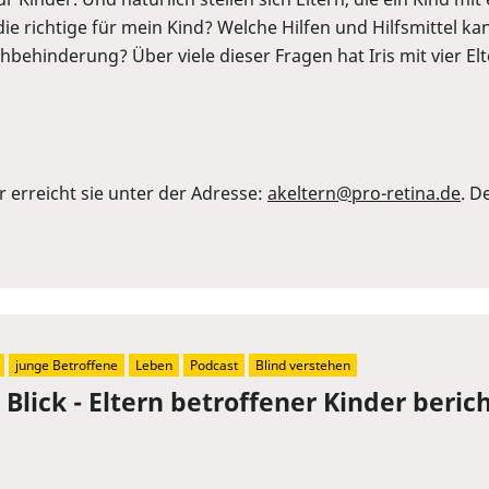
die richtige für mein Kind? Welche Hilfen und Hilfsmittel
Sehbehinderung? Über viele dieser Fragen hat Iris mit vier 
r erreicht sie unter der Adresse:
akeltern@pro-retina.de
. D
junge Betroffene
Leben
Podcast
Blind verstehen
Blick - Eltern betroffener Kinder berich