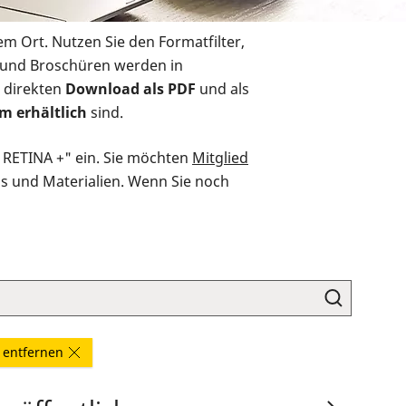
em Ort. Nutzen Sie den Formatfilter,
r und Broschüren werden in
 direkten
Download als PDF
und als
m erhältlich
sind.
O RETINA +" ein. Sie möchten
Mitglied
ds und Materialien. Wenn Sie noch
r entfernen