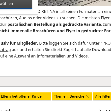
swählen
s Infomaterial der PRO RETINA in all seinen Formaten an ein
roschüren, Audios oder Videos zu suchen. Die meisten Flye
 zur
postalischen Bestellung als gedruckte Variante
, zum
nicht immer alle Broschüren und Flyer in gedruckter For
usiv für Mitglieder.
Bitte loggen Sie sich dafür unter "PR
Antrag
aus und erhalten Sie direkt Zugriff auf alle Downloa
auf eine Auswahl an Infomaterialien und Videos.
 Eltern betroffener Kinder
Themen: Bereiche
Alle Filte