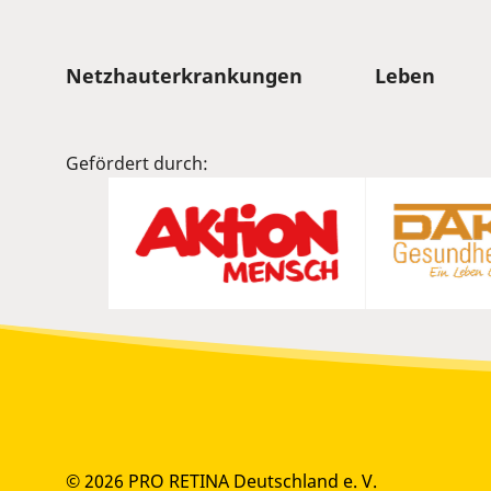
Sitemap
Netzhauterkrankungen
Leben
Gefördert durch:
© 2026 PRO RETINA Deutschland e. V.