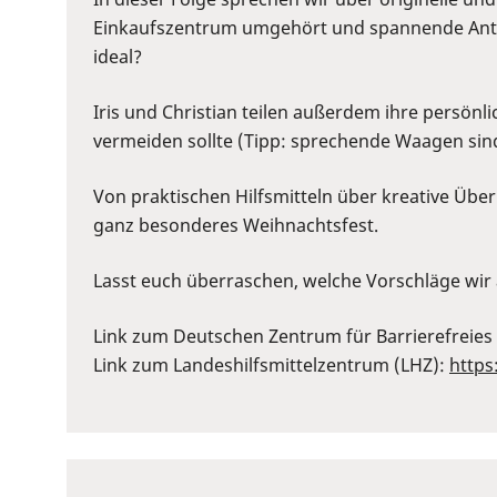
to
Einkaufszentrum umgehört und spannende Antwo
show
ideal?
volume
slider.
Iris und Christian teilen außerdem ihre persön
vermeiden sollte (Tipp: sprechende Waagen sind
Von praktischen Hilfsmitteln über kreative Überr
ganz besonderes Weihnachtsfest.
Lasst euch überraschen, welche Vorschläge wir
Link zum Deutschen Zentrum für Barrierefreies
Link zum Landeshilfsmittelzentrum (LHZ):
https