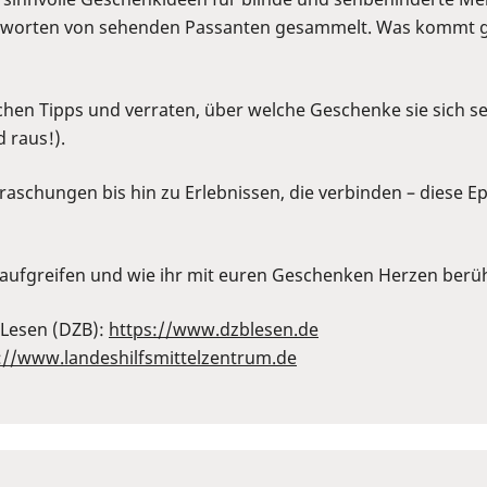
rten von sehenden Passanten gesammelt. Was kommt gut a
lichen Tipps und verraten, über welche Geschenke sie sich 
 raus!).
aschungen bis hin zu Erlebnissen, die verbinden – diese Epi
 aufgreifen und wie ihr mit euren Geschenken Herzen berü
 Lesen (DZB):
https://www.dzblesen.de
://www.landeshilfsmittelzentrum.de