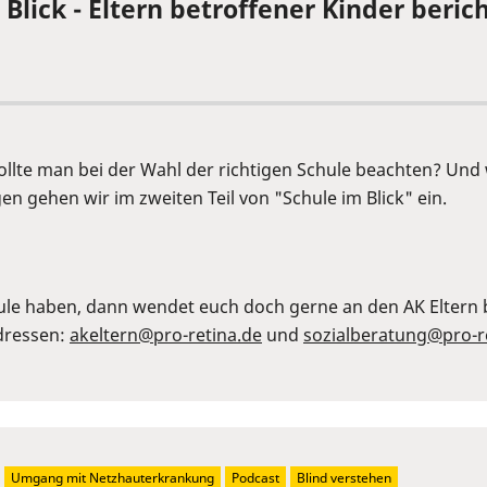
Blick - Eltern betroffener Kinder berich
 sollte man bei der Wahl der richtigen Schule beachten? Un
n gehen wir im zweiten Teil von "Schule im Blick" ein.
ule haben, dann wendet euch doch gerne an den AK Eltern b
Adressen:
akeltern@pro-retina.de
und
sozialberatung@pro-r
Umgang mit Netzhauterkrankung
Podcast
Blind verstehen