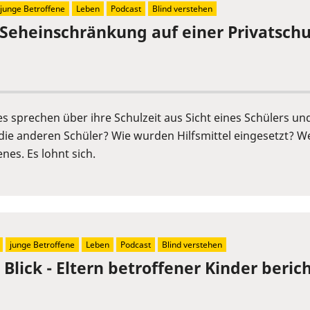
junge Betroffene
Leben
Podcast
Blind verstehen
 Seheinschränkung auf einer Privatschu
s sprechen über ihre Schulzeit aus Sicht eines Schülers un
die anderen Schüler? Wie wurden Hilfsmittel eingesetzt? We
nes. Es lohnt sich.
junge Betroffene
Leben
Podcast
Blind verstehen
Blick - Eltern betroffener Kinder berich