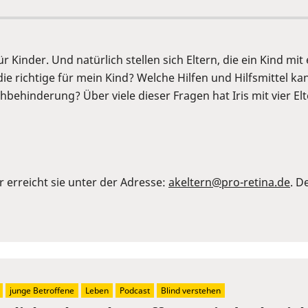
ür Kinder. Und natürlich stellen sich Eltern, die ein Kind m
die richtige für mein Kind? Welche Hilfen und Hilfsmittel
Sehbehinderung? Über viele dieser Fragen hat Iris mit vier 
r erreicht sie unter der Adresse:
akeltern@pro-retina.de
. D
junge Betroffene
Leben
Podcast
Blind verstehen