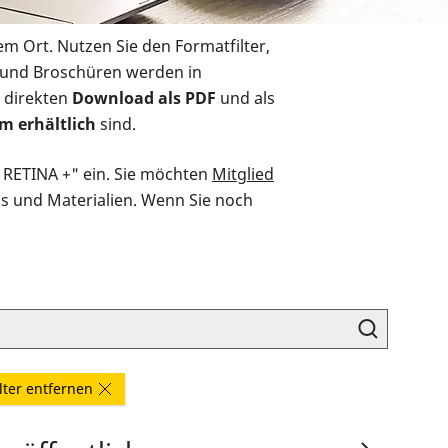
em Ort. Nutzen Sie den Formatfilter,
r und Broschüren werden in
 direkten
Download als PDF
und als
m erhältlich
sind.
O RETINA +" ein. Sie möchten
Mitglied
ds und Materialien. Wenn Sie noch
ilter entfernen