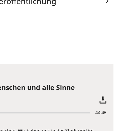
eröffentlichung
enschen und alle Sinne
44:48
nschen. Wir haben uns in der Stadt und im