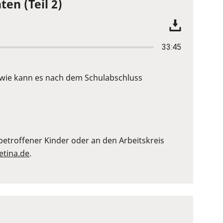
ten (Teil 2)
33:45
d wie kann es nach dem Schulabschluss
etroffener Kinder oder an den Arbeitskreis
etina.de
.