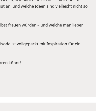
n, und welche Ideen sind vielleicht nicht so
selbst freuen würden – und welche man lieber
sode ist vollgepackt mit Inspiration für ein
hren könnt!