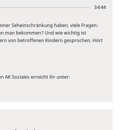
34:44
it einer Seheinschränkung haben, viele Fragen:
 kann man bekommen? Und wie wichtig ist
Eltern von betroffenen Kindern gesprochen. Hört
en AK Soziales erreicht ihr unter: