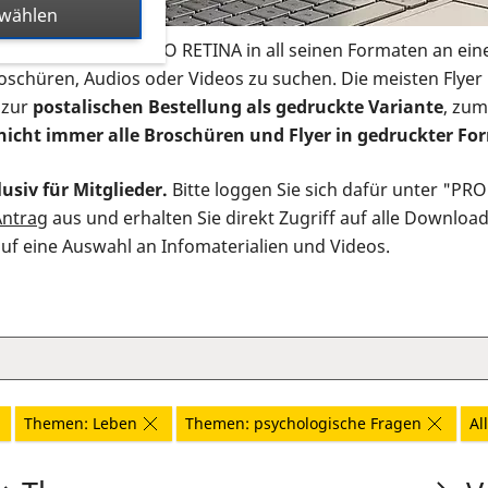
swählen
s Infomaterial der PRO RETINA in all seinen Formaten an ein
roschüren, Audios oder Videos zu suchen. Die meisten Flye
 zur
postalischen Bestellung als gedruckte Variante
, zum
nicht immer alle Broschüren und Flyer in gedruckter For
usiv für Mitglieder.
Bitte loggen Sie sich dafür unter "PR
Antrag
aus und erhalten Sie direkt Zugriff auf alle Downloa
auf eine Auswahl an Infomaterialien und Videos.
Themen: Leben
Themen: psychologische Fragen
Al