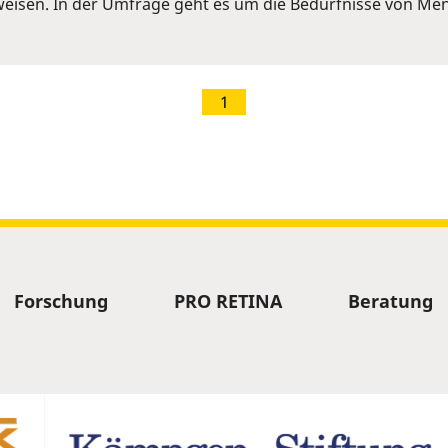
eisen. In der Umfrage geht es um die Bedürfnisse von Me
1
Forschung
PRO RETINA
Beratung