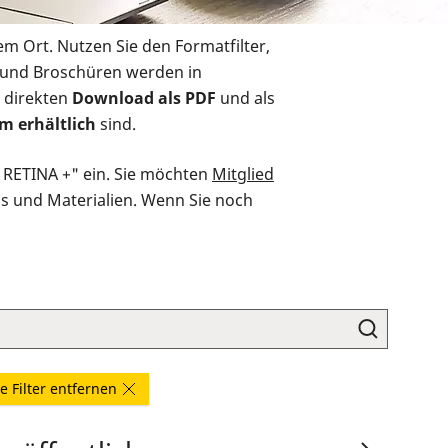
em Ort. Nutzen Sie den Formatfilter,
r und Broschüren werden in
 direkten
Download als PDF
und als
m erhältlich
sind.
O RETINA +" ein. Sie möchten
Mitglied
ds und Materialien. Wenn Sie noch
le Filter entfernen