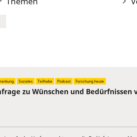
Themen
V
rankung
Soziales
Teilhabe
Podcast
Forschung heute
mfrage zu Wünschen und Bedürfnissen 