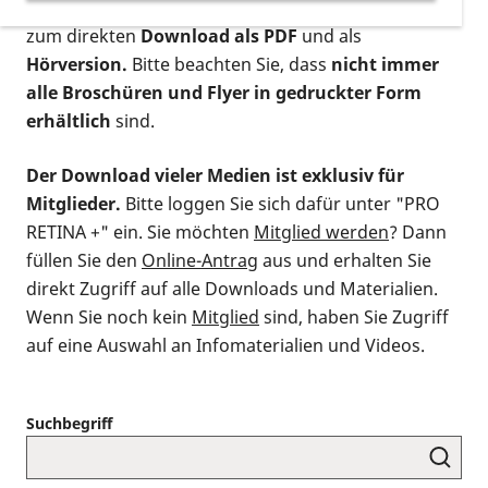
postalischen Bestellung als gedruckte Variante
,
zum direkten
Download als PDF
und als
Hörversion.
Bitte beachten Sie, dass
nicht immer
alle Broschüren und Flyer in gedruckter Form
erhältlich
sind.
Der Download vieler Medien ist exklusiv für
Mitglieder.
Bitte loggen Sie sich dafür unter "PRO
RETINA +" ein. Sie möchten
Mitglied werden
? Dann
füllen Sie den
Online-Antrag
aus und erhalten Sie
direkt Zugriff auf alle Downloads und Materialien.
Wenn Sie noch kein
Mitglied
sind, haben Sie Zugriff
auf eine Auswahl an Infomaterialien und Videos.
Suchbegriff