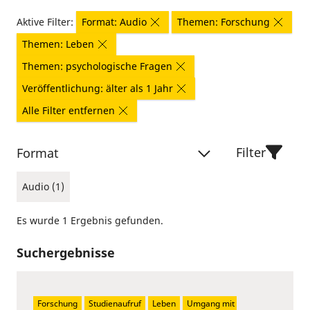
Aktive Filter:
Format: Audio
Themen: Forschung
Themen: Leben
Themen: psychologische Fragen
Veröffentlichung: älter als 1 Jahr
Alle Filter entfernen
Filter
Format
Audio (1)
Es wurde 1 Ergebnis gefunden.
Suchergebnisse
Forschung
Studienaufruf
Leben
Umgang mit 