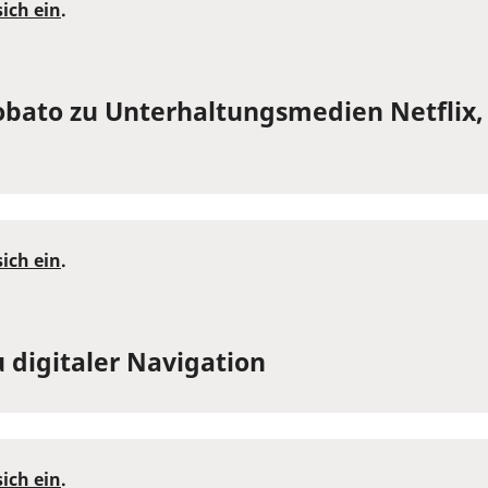
sich ein
.
bato zu Unterhaltungsmedien Netflix,
sich ein
.
 digitaler Navigation
sich ein
.