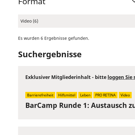
Format
Video (6)
Es wurden 6 Ergebnisse gefunden.
Suchergebnisse
Exklusiver Mitgliederinhalt - bitte
loggen Sie 
Barrierefreiheit
Hilfsmittel
Leben
PRO RETINA
Video
BarCamp Runde 1: Austausch z