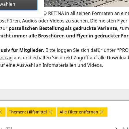
swählen
s Infomaterial der PRO RETINA in all seinen Formaten an ein
roschüren, Audios oder Videos zu suchen. Die meisten Flye
 zur
postalischen Bestellung als gedruckte Variante
, zum
nicht immer alle Broschüren und Flyer in gedruckter For
usiv für Mitglieder.
Bitte loggen Sie sich dafür unter "PR
Antrag
aus und erhalten Sie direkt Zugriff auf alle Downloa
auf eine Auswahl an Infomaterialien und Videos.
Themen: Hilfsmittel
Alle Filter entfernen