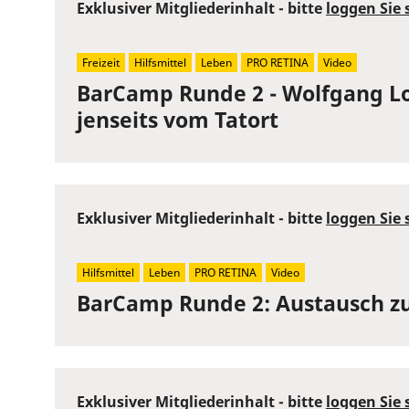
Exklusiver Mitgliederinhalt - bitte
loggen Sie 
Freizeit
Hilfsmittel
Leben
PRO RETINA
Video
BarCamp Runde 2 - Wolfgang Lo
jenseits vom Tatort
Exklusiver Mitgliederinhalt - bitte
loggen Sie 
Hilfsmittel
Leben
PRO RETINA
Video
BarCamp Runde 2: Austausch zu
Exklusiver Mitgliederinhalt - bitte
loggen Sie 