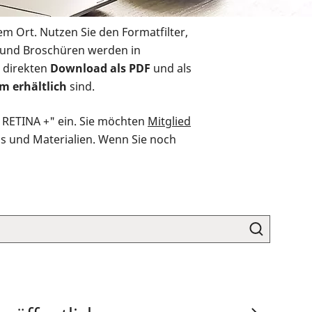
em Ort. Nutzen Sie den Formatfilter,
r und Broschüren werden in
 direkten
Download als PDF
und als
m erhältlich
sind.
O RETINA +" ein. Sie möchten
Mitglied
ds und Materialien. Wenn Sie noch