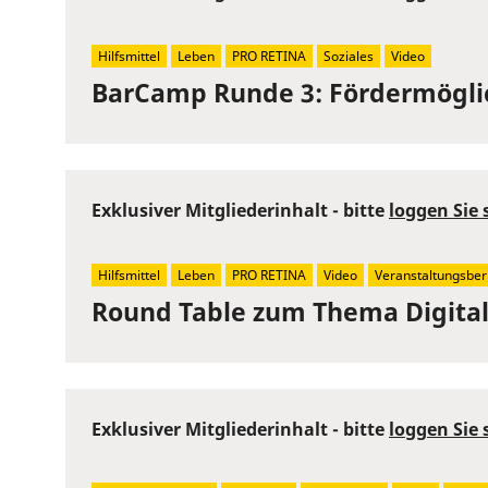
Hilfsmittel
Leben
PRO RETINA
Soziales
Video
BarCamp Runde 3: Fördermögli
Exklusiver Mitgliederinhalt - bitte
loggen Sie 
Hilfsmittel
Leben
PRO RETINA
Video
Veranstaltungsber
Round Table zum Thema Digital
Exklusiver Mitgliederinhalt - bitte
loggen Sie 