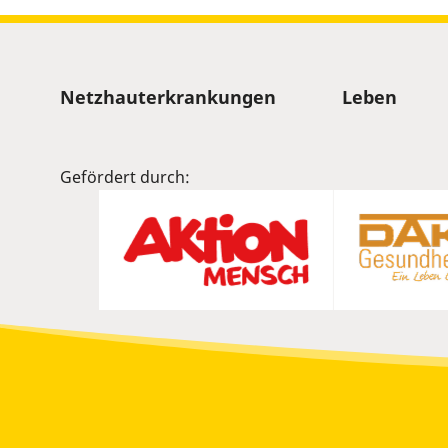
Sitemap
Netzhauterkrankungen
Leben
Gefördert durch: