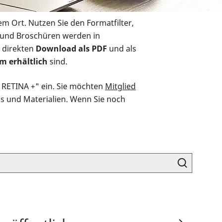
em Ort. Nutzen Sie den Formatfilter,
r und Broschüren werden in
 direkten
Download als PDF
und als
m erhältlich
sind.
O RETINA +" ein. Sie möchten
Mitglied
ds und Materialien. Wenn Sie noch