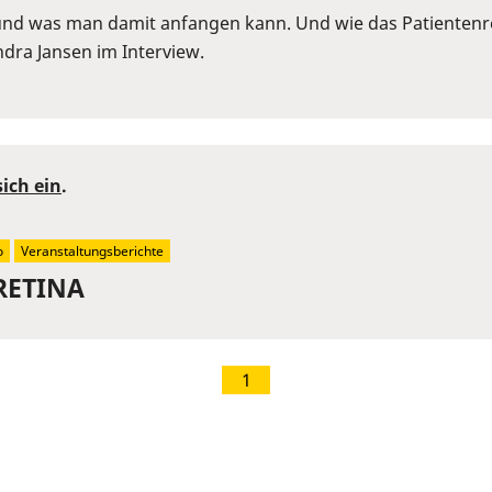
 und was man damit anfangen kann. Und wie das Patientenre
Sandra Jansen im Interview.
sich ein
.
o
Veranstaltungsberichte
 RETINA
1