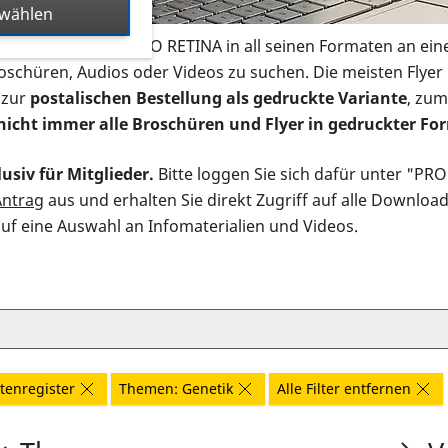
swählen
s Infomaterial der PRO RETINA in all seinen Formaten an ein
roschüren, Audios oder Videos zu suchen. Die meisten Flye
 zur
postalischen Bestellung als gedruckte Variante
, zum
nicht immer alle Broschüren und Flyer in gedruckter For
usiv für Mitglieder.
Bitte loggen Sie sich dafür unter "PR
Antrag
aus und erhalten Sie direkt Zugriff auf alle Downloa
auf eine Auswahl an Infomaterialien und Videos.
tenregister
Themen: Genetik
Alle Filter entfernen