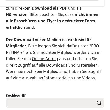
postalischen Bestellung als gedruckte Variante
,
zum direkten
Download als PDF
und als
Hörversion.
Bitte beachten Sie, dass
nicht immer
alle Broschüren und Flyer in gedruckter Form
erhältlich
sind.
Der Download vieler Medien ist exklusiv für
Mitglieder.
Bitte loggen Sie sich dafür unter "PRO
RETINA +" ein. Sie möchten
Mitglied werden
? Dann
füllen Sie den
Online-Antrag
aus und erhalten Sie
direkt Zugriff auf alle Downloads und Materialien.
Wenn Sie noch kein
Mitglied
sind, haben Sie Zugriff
auf eine Auswahl an Infomaterialien und Videos.
Suchbegriff