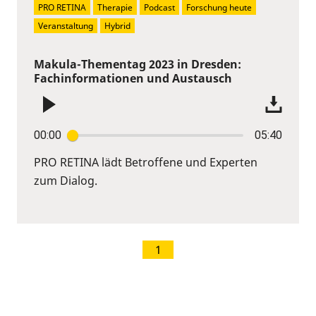
PRO RETINA
Therapie
Podcast
Forschung heute
Veranstaltung
Hybrid
Makula-Thementag 2023 in Dresden:
Fachinformationen und Austausch
00:00
05:40
PRO RETINA lädt Betroffene und Experten
zum Dialog.
1