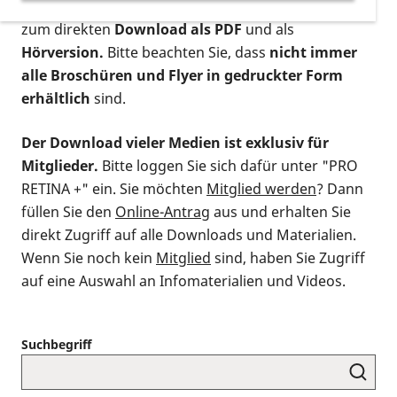
postalischen Bestellung als gedruckte Variante
,
zum direkten
Download als PDF
und als
Hörversion.
Bitte beachten Sie, dass
nicht immer
alle Broschüren und Flyer in gedruckter Form
erhältlich
sind.
Der Download vieler Medien ist exklusiv für
Mitglieder.
Bitte loggen Sie sich dafür unter "PRO
RETINA +" ein. Sie möchten
Mitglied werden
? Dann
füllen Sie den
Online-Antrag
aus und erhalten Sie
direkt Zugriff auf alle Downloads und Materialien.
Wenn Sie noch kein
Mitglied
sind, haben Sie Zugriff
auf eine Auswahl an Infomaterialien und Videos.
Suchbegriff