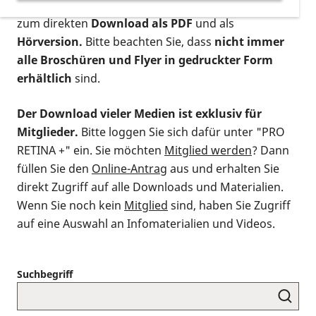
postalischen Bestellung als gedruckte Variante
,
zum direkten
Download als PDF
und als
Hörversion.
Bitte beachten Sie, dass
nicht immer
alle Broschüren und Flyer in gedruckter Form
erhältlich
sind.
Der Download vieler Medien ist exklusiv für
Mitglieder.
Bitte loggen Sie sich dafür unter "PRO
RETINA +" ein. Sie möchten
Mitglied werden
? Dann
füllen Sie den
Online-Antrag
aus und erhalten Sie
direkt Zugriff auf alle Downloads und Materialien.
Wenn Sie noch kein
Mitglied
sind, haben Sie Zugriff
auf eine Auswahl an Infomaterialien und Videos.
Suchbegriff