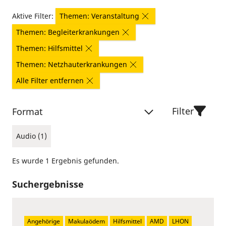
Aktive Filter:
Themen: Veranstaltung
Themen: Begleiterkrankungen
Themen: Hilfsmittel
Themen: Netzhauterkrankungen
Alle Filter entfernen
Filter
Format
Audio (1)
Es wurde 1 Ergebnis gefunden.
Suchergebnisse
Angehörige
Makulaödem
Hilfsmittel
AMD
LHON