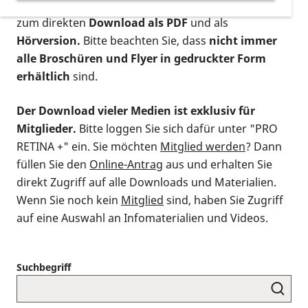
postalischen Bestellung als gedruckte Variante
,
zum direkten
Download als PDF
und als
Hörversion.
Bitte beachten Sie, dass
nicht immer
alle Broschüren und Flyer in gedruckter Form
erhältlich
sind.
Der Download vieler Medien ist exklusiv für
Mitglieder.
Bitte loggen Sie sich dafür unter "PRO
RETINA +" ein. Sie möchten
Mitglied werden
? Dann
füllen Sie den
Online-Antrag
aus und erhalten Sie
direkt Zugriff auf alle Downloads und Materialien.
Wenn Sie noch kein
Mitglied
sind, haben Sie Zugriff
auf eine Auswahl an Infomaterialien und Videos.
Suchbegriff