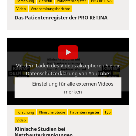
Forschung
Genetik
Patientenregister
PRO RETINA
Video
Veranstaltungsberichte
Das Patientenregister der PRO RETINA
Mit dem Laden des Videos akzeptieren Sie die
Datenschutzerklärung von YouTube.
Einstellung für alle externen Videos
merken
Forschung
Klinische Studie
Patientenregister
Typ
Video
Klinische Studien bei
Netzhauterkrankungen