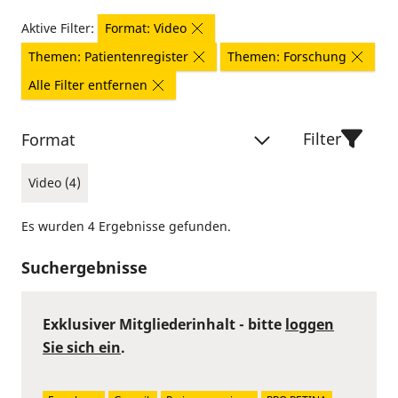
Aktive Filter:
Format: Video
Themen: Patientenregister
Themen: Forschung
Alle Filter entfernen
Filter
Format
Video (4)
Es wurden 4 Ergebnisse gefunden.
Suchergebnisse
Exklusiver Mitgliederinhalt - bitte
loggen
Sie sich ein
.