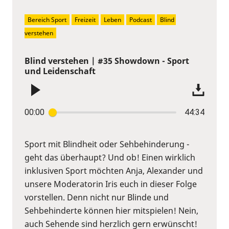
Bereich Sport
Freizeit
Leben
Podcast
Blind 
verstehen
Blind verstehen | #35 Showdown - Sport
und Leidenschaft
00:00
44:34
Sport mit Blindheit oder Sehbehinderung -
geht das überhaupt? Und ob! Einen wirklich
inklusiven Sport möchten Anja, Alexander und
unsere Moderatorin Iris euch in dieser Folge
vorstellen. Denn nicht nur Blinde und
Sehbehinderte können hier mitspielen! Nein,
auch Sehende sind herzlich gern erwünscht!