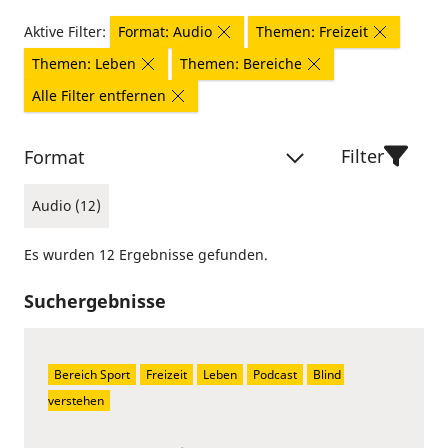
Aktive Filter:
Format: Audio
Themen: Freizeit
Themen: Leben
Themen: Bereiche
Alle Filter entfernen
Filter
Format
Audio (12)
Es wurden 12 Ergebnisse gefunden.
Suchergebnisse
Bereich Sport
Freizeit
Leben
Podcast
Blind 
verstehen