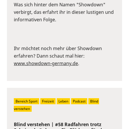
Was sich hinter dem Namen "Showdown"
verbirgt, das erfahrt ihr in dieser lustigen und
informativen Folge.
Ihr möchtet noch mehr über Showdown
erfahren? Dann schaut mal hier:
www.showdown-germany.de
.
Bereich Sport
Freizeit
Leben
Podcast
Blind 
verstehen
Blind verstehen | #58 Radfahren trotz