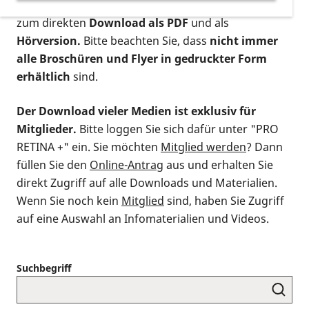
postalischen Bestellung als gedruckte Variante
,
zum direkten
Download als PDF
und als
Hörversion.
Bitte beachten Sie, dass
nicht immer
alle Broschüren und Flyer in gedruckter Form
erhältlich
sind.
Der Download vieler Medien ist exklusiv für
Mitglieder.
Bitte loggen Sie sich dafür unter "PRO
RETINA +" ein. Sie möchten
Mitglied werden
? Dann
füllen Sie den
Online-Antrag
aus und erhalten Sie
direkt Zugriff auf alle Downloads und Materialien.
Wenn Sie noch kein
Mitglied
sind, haben Sie Zugriff
auf eine Auswahl an Infomaterialien und Videos.
Suchbegriff