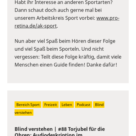
Habt ihr Interesse an anderen Sportarten?
Dann schaut doch auch gerne mal bei
unserem Arbeitskreis Sport vorbei:
⁠www.pro-
retina.de/ak-sport⁠
.
Nun aber viel Spaß beim Hören dieser Folge
und viel Spaß beim Sporteln. Und nicht
vergessen: Teilt diese Folge kräftig, damit viele
Menschen einen Guide finden! Danke dafür!
Bereich Sport
Freizeit
Leben
Podcast
Blind 
verstehen
Blind verstehen | #88 Torjubel für die
Ohren: Audiodeskription im