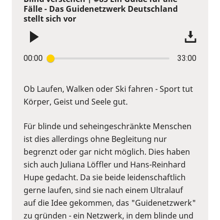
Fälle - Das Guidenetzwerk Deutschland
stellt sich vor
00:00
33:00
Ob Laufen, Walken oder Ski fahren - Sport tut
Körper, Geist und Seele gut.
Für blinde und seheingeschränkte Menschen
ist dies allerdings ohne Begleitung nur
begrenzt oder gar nicht möglich. Dies haben
sich auch Juliana Löffler und Hans-Reinhard
Hupe gedacht. Da sie beide leidenschaftlich
gerne laufen, sind sie nach einem Ultralauf
auf die Idee gekommen, das "Guidenetzwerk"
zu gründen - ein Netzwerk, in dem blinde und