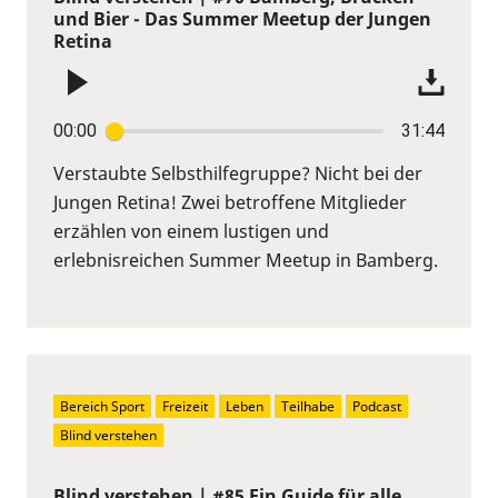
und Bier - Das Summer Meetup der Jungen
Retina
00:00
31:44
Verstaubte Selbsthilfegruppe? Nicht bei der
Jungen Retina! Zwei betroffene Mitglieder
erzählen von einem lustigen und
erlebnisreichen Summer Meetup in Bamberg.
Bereich Sport
Freizeit
Leben
Teilhabe
Podcast
Blind verstehen
Blind verstehen | #85 Ein Guide für alle