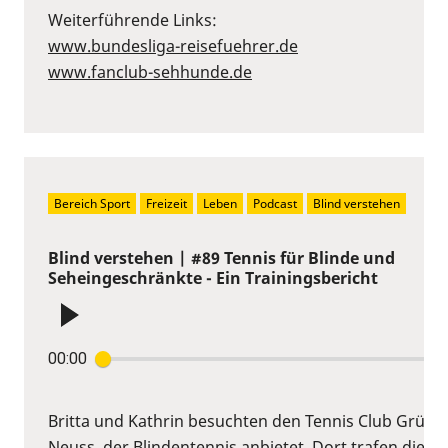
Weiterführende Links:
www.bundesliga-reisefuehrer.de
www.fanclub-sehhunde.de
Bereich Sport
Freizeit
Leben
Podcast
Blind verstehen
Blind verstehen | #89 Tennis für Blinde und
Seheingeschränkte - Ein Trainingsbericht
00:00
Britta und Kathrin besuchten den Tennis Club Grün-W
Neuss, der Blindentennis anbietet. Dort trafen die B