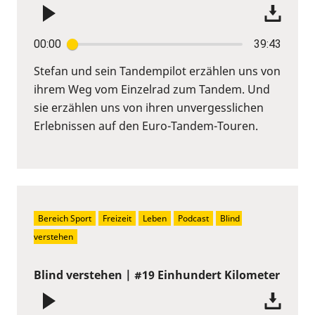
00:00
39:43
Stefan und sein Tandempilot erzählen uns von
ihrem Weg vom Einzelrad zum Tandem. Und
sie erzählen uns von ihren unvergesslichen
Erlebnissen auf den Euro-Tandem-Touren.
Bereich Sport
Freizeit
Leben
Podcast
Blind 
verstehen
Blind verstehen | #19 Einhundert Kilometer