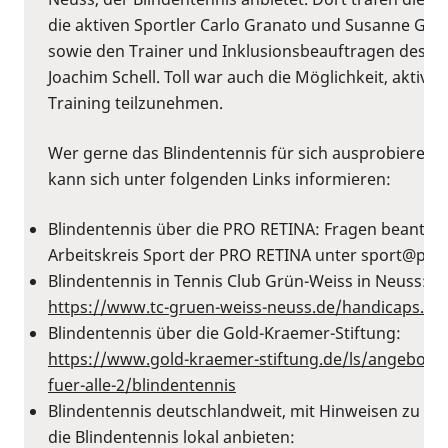
die aktiven Sportler Carlo Granato und Susanne Gro
sowie den Trainer und Inklusionsbeauftragen des Cl
Joachim Schell. Toll war auch die Möglichkeit, aktiv 
Training teilzunehmen.
Wer gerne das Blindentennis für sich ausprobieren 
kann sich unter folgenden Links informieren:
Blindentennis über die PRO RETINA: Fragen beantwo
Arbeitskreis Sport der PRO RETINA unter ⁠sport@pro-r
Blindentennis in Tennis Club Grün-Weiss in Neuss:
https://www.tc-gruen-weiss-neuss.de/handicaps.htm
Blindentennis über die Gold-Kraemer-Stiftung:
⁠https://www.gold-kraemer-stiftung.de/ls/angebote-l
fuer-alle-2/blindentennis
Blindentennis deutschlandweit, mit Hinweisen zu Ko
die Blindentennis lokal anbieten: