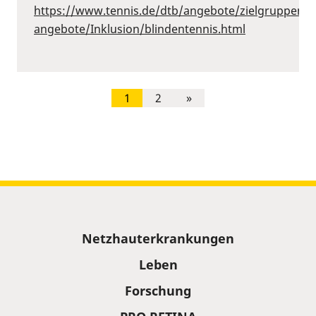
https://www.tennis.de/dtb/angebote/zielgruppenspe
angebote/Inklusion/blindentennis.html
1
2
»
Sitemap
Netzhauterkrankungen
Leben
Forschung