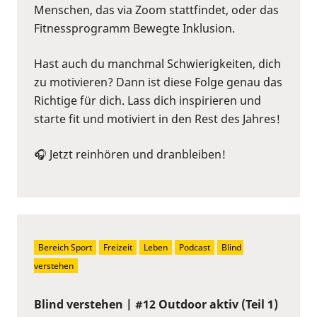
Menschen, das via Zoom stattfindet, oder das
Fitnessprogramm Bewegte Inklusion.
Hast auch du manchmal Schwierigkeiten, dich
zu motivieren? Dann ist diese Folge genau das
Richtige für dich. Lass dich inspirieren und
starte fit und motiviert in den Rest des Jahres!
🎧 Jetzt reinhören und dranbleiben!
Bereich Sport
Freizeit
Leben
Podcast
Blind 
verstehen
Blind verstehen | #12 Outdoor aktiv (Teil 1)