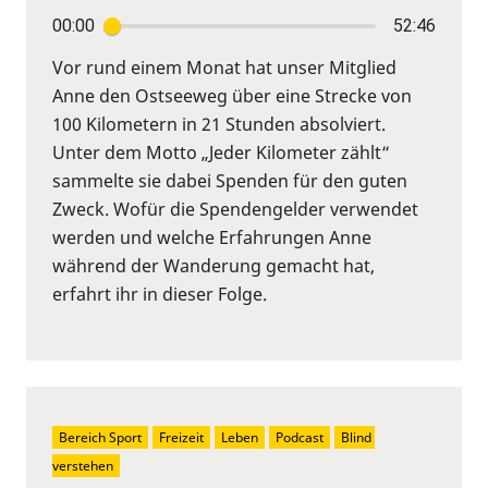
00:00
52:46
Vor rund einem Monat hat unser Mitglied
Anne den Ostseeweg über eine Strecke von
100 Kilometern in 21 Stunden absolviert.
Unter dem Motto „Jeder Kilometer zählt“
sammelte sie dabei Spenden für den guten
Zweck. Wofür die Spendengelder verwendet
werden und welche Erfahrungen Anne
während der Wanderung gemacht hat,
erfahrt ihr in dieser Folge.
Bereich Sport
Freizeit
Leben
Podcast
Blind 
verstehen