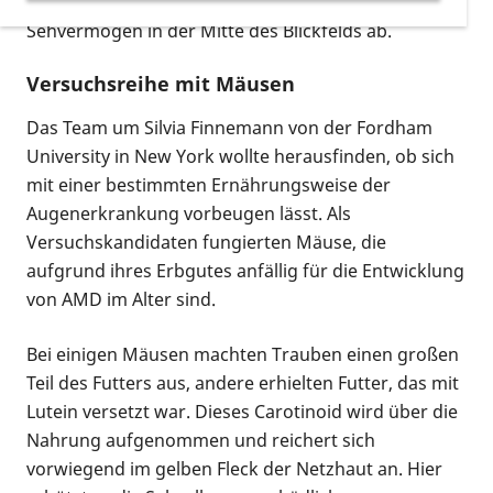
meisten Sehzellen - zugrunde. Dadurch nimmt das
Sehvermögen in der Mitte des Blickfelds ab.
Versuchsreihe mit Mäusen
Das Team um Silvia Finnemann von der
Fordham
University
in
New York
wollte herausfinden, ob sich
mit einer bestimmten Ernährungsweise der
Augenerkrankung vorbeugen lässt. Als
Versuchskandidaten fungierten Mäuse, die
aufgrund ihres Erbgutes anfällig für die Entwicklung
von AMD im Alter sind.
Bei einigen Mäusen machten Trauben einen großen
Teil des Futters aus, andere erhielten Futter, das mit
Lutein versetzt war. Dieses Carotinoid wird über die
Nahrung aufgenommen und reichert sich
vorwiegend im gelben Fleck der Netzhaut an. Hier