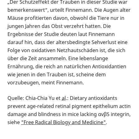
„Der Schutzeffekt der Trauben in dieser Studie war
bemerkenswert“, urteilt Finnemann. Die Augen alter
Mäuse profitierten davon, obwohl die Tiere nur in
jungen Jahren das Obst verzehrt hatten. Die
Ergebnisse der Studie deuten laut Finnemann
darauf hin, dass der altersbedingte Sehverlust eine
Folge von oxidativen Netzhautschäden ist, die sich
über die Zeit ansammeln. Eine lebenslange
Ernährung, die reich an natürlichen Antioxidantien
wie jenen in den Trauben ist, scheine dem
vorzubeugen, meint Finnemann.
Quelle: Chia-Chia Yu et
al.
:
Dietary antioxidants
prevent age-related retinal pigment epithelium actin
damage and blindness in mice lacking
αvβ5 integrin,
siehe
"Free Radical Biology and Medicine"
.