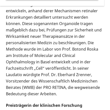
künstliche organähnliche Mikrostrukturen zu
entwickeln, anhand derer Mechanismen retinaler
Erkrankungen detailliert untersucht werden
können. Diese sogenannten Organoide tragen
maßgeblich dazu bei, Prüfungen zur Sicherheit und
Wirksamkeit neuer Therapieansätze in der
personalisierten Medizin zu beschleunigen. Die
Methode wurde im Labor von Prof. Botond Roska
am Institute of Molecular and Clinical
Ophthalmology in Basel entwickelt und in der
Fachzeitschrift „Cell“ veröffentlicht. In seiner
Laudatio würdigte Prof. Dr. Eberhard Zrenner,
Vorsitzender des Wissenschaftlich Medizinischen
Beirates (WMB) der PRO RETINA, die wegweisende
Bedeutung dieser Arbeiten.
Preisträgerin der klinischen Forschung