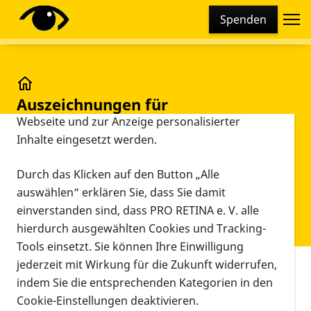
Cookie-Einstellungen
Spenden
Diese Webseite setzt verschiedene Cookies und
Tracking-Tools ein. Dies beinhaltet Cookies und
Tracking-Tools, die für den Betrieb der Webseite
technisch notwendig sind, die zu statistischen
Auszeichnungen für zukunftsweisende wissenschaf
Auszeichnungen für
Zwecken sowie zur besseren Bedienbarkeit der
zukunftsweisende
Webseite und zur Anzeige personalisierter
Inhalte eingesetzt werden.
wissenschaftliche Innovationen
PRO RETINA Forschungspreise
Durch das Klicken auf den Button „Alle
für herausragende Arbeiten zu
auswählen“ erklären Sie, dass Sie damit
Netzhautdegenerationen auf der
einverstanden sind, dass PRO RETINA e. V. alle
DOG
hierdurch ausgewählten Cookies und Tracking-
Tools einsetzt. Sie können Ihre Einwilligung
jederzeit mit Wirkung für die Zukunft widerrufen,
Vorlesen
indem Sie die entsprechenden Kategorien in den
Bonn, 24.9.2021.
Eine Wissenschaftlerin und ein
Cookie-Einstellungen deaktivieren.
Wissenschaftler aus Basel sowie eine Medizinerin