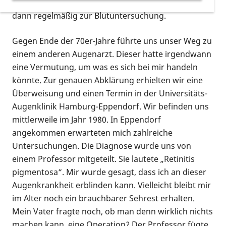
darauf gekommen ist, wissen wir nicht. Ich musste
dann regelmäßig zur Blutuntersuchung.
Gegen Ende der 70er-Jahre führte uns unser Weg zu
einem anderen Augenarzt. Dieser hatte irgendwann
eine Vermutung, um was es sich bei mir handeln
könnte. Zur genauen Abklärung erhielten wir eine
Überweisung und einen Termin in der Universitäts-
Augenklinik Hamburg-Eppendorf. Wir befinden uns
mittlerweile im Jahr 1980. In Eppendorf
angekommen erwarteten mich zahlreiche
Untersuchungen. Die Diagnose wurde uns von
einem Professor mitgeteilt. Sie lautete „Retinitis
pigmentosa“. Mir wurde gesagt, dass ich an dieser
Augenkrankheit erblinden kann. Vielleicht bleibt mir
im Alter noch ein brauchbarer Sehrest erhalten.
Mein Vater fragte noch, ob man denn wirklich nichts
machen kann, eine Operation? Der Professor fügte