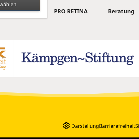
swählen
Forschung
PRO RETINA
Beratung
Darstellung
Barrierefreiheit
S