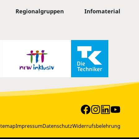
Regionalgruppen
Infomaterial
itemap
Impressum
Datenschutz
Widerrufsbelehrung