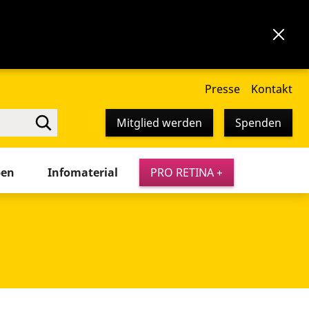
Presse
Kontakt
Mitglied werden
Spenden
pen
Infomaterial
PRO RETINA +