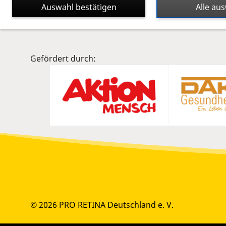
Auswahl bestätigen
Alle au
Sitemap
Netzhauterkrankungen
Leben
Gefördert durch:
© 2026 PRO RETINA Deutschland e. V.