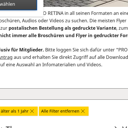
swählen
s Infomaterial der PRO RETINA in all seinen Formaten an ein
roschüren, Audios oder Videos zu suchen. Die meisten Flye
 zur
postalischen Bestellung als gedruckte Variante
, zum
nicht immer alle Broschüren und Flyer in gedruckter For
usiv für Mitglieder.
Bitte loggen Sie sich dafür unter "PR
Antrag
aus und erhalten Sie direkt Zugriff auf alle Downloa
auf eine Auswahl an Infomaterialien und Videos.
älter als 1 Jahr
Alle Filter entfernen