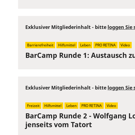
Exklusiver Mitgliederinhalt - bitte
loggen Sie 
Barrierefreiheit
Hilfsmittel
Leben
PRO RETINA
Video
BarCamp Runde 1: Austausch z
Exklusiver Mitgliederinhalt - bitte
loggen Sie 
Freizeit
Hilfsmittel
Leben
PRO RETINA
Video
BarCamp Runde 2 - Wolfgang Lo
jenseits vom Tatort