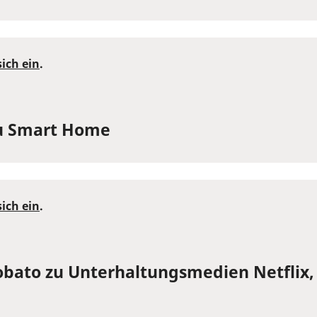
sich ein
.
u Smart Home
sich ein
.
bato zu Unterhaltungsmedien Netflix,