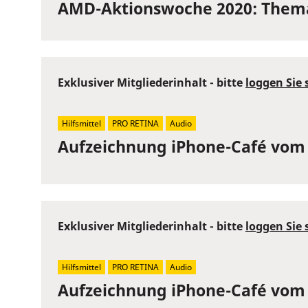
AMD-Aktionswoche 2020: Thema
Exklusiver Mitgliederinhalt - bitte
loggen Sie 
Hilfsmittel
PRO RETINA
Audio
Aufzeichnung iPhone-Café vom 
Exklusiver Mitgliederinhalt - bitte
loggen Sie 
Hilfsmittel
PRO RETINA
Audio
Aufzeichnung iPhone-Café vom 