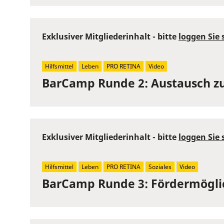
Exklusiver Mitgliederinhalt - bitte
loggen Sie 
Hilfsmittel
Leben
PRO RETINA
Video
BarCamp Runde 2: Austausch zu
Exklusiver Mitgliederinhalt - bitte
loggen Sie 
Hilfsmittel
Leben
PRO RETINA
Soziales
Video
BarCamp Runde 3: Fördermögli