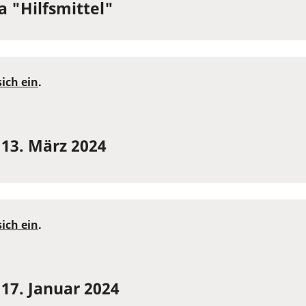
 "Hilfsmittel"
sich ein
.
13. März 2024
sich ein
.
17. Januar 2024