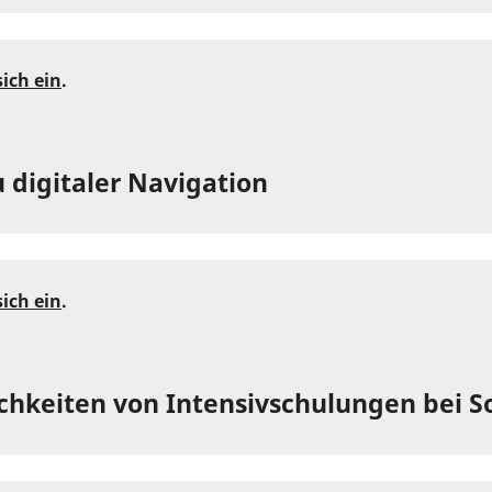
sich ein
.
 digitaler Navigation
sich ein
.
chkeiten von Intensivschulungen bei 