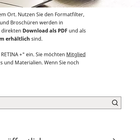
em Ort. Nutzen Sie den Formatfilter,
r und Broschüren werden in
 direkten
Download als PDF
und als
m erhältlich
sind.
O RETINA +" ein. Sie möchten
Mitglied
ds und Materialien. Wenn Sie noch