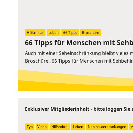
Hilfsmittel
Leben
66 Tipps
Broschüre
66 Tipps für Menschen mit Seh
Auch mit einer Seheinschränkung bleibt vieles m
Broschüre „66 Tipps für Menschen mit Sehbehi
Exklusiver Mitgliederinhalt - bitte
loggen Sie 
Typ
Video
Hilfsmittel
Leben
Netzhauterkrankungen