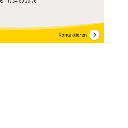
05 11) 64 69 20 76
Kontaktieren