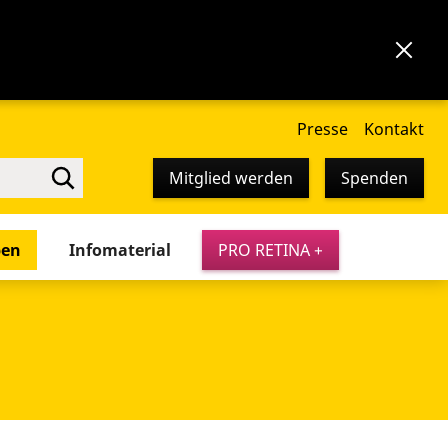
Presse
Kontakt
Mitglied werden
Spenden
pen
Infomaterial
PRO RETINA +