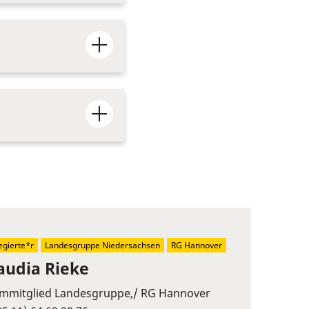
egierte*r
Landesgruppe Niedersachsen
RG Hannover
audia Rieke
mmitglied Landesgruppe,/ RG Hannover