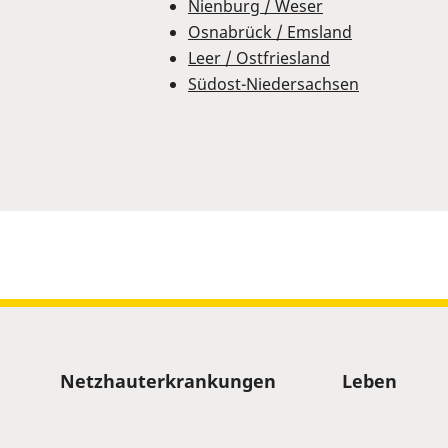
Nienburg / Weser
Osnabrück / Emsland
Leer / Ostfriesland
Südost-Niedersachsen
Sitemap
Netzhauterkrankungen
Leben