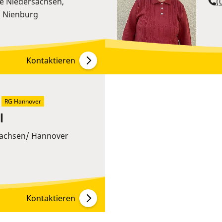
e Niedersachsen,
(
 Nienburg
Kontaktieren
RG Hannover
l
sachsen/ Hannover
Kontaktieren