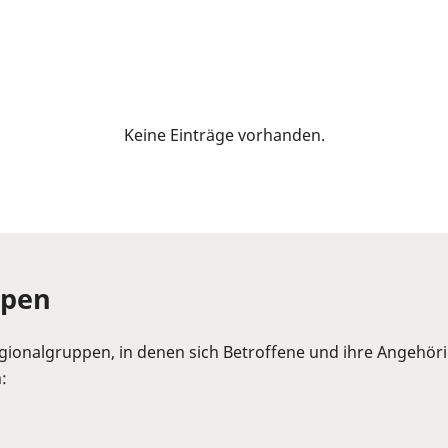
Keine Einträge vorhanden.
ppen
egionalgruppen, in denen sich Betroffene und ihre Angehö
: