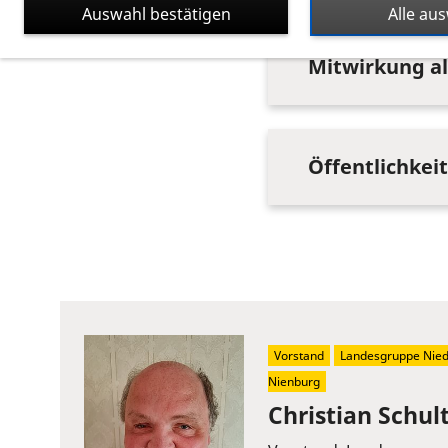
Auswahl bestätigen
Alle au
Mitwirkung al
Öffentlichkei
Vorstand
Landesgruppe Nie
Nienburg
Christian Schul