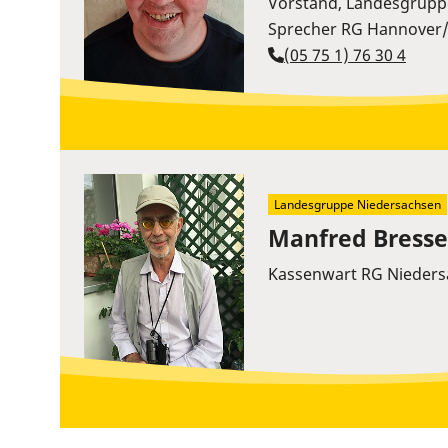
Vorstand, Landesgrupp
Sprecher RG Hannover/
(05 75 1) 76 30 4
Landesgruppe Niedersachsen
Manfred Bresse
Kassenwart RG Nieder