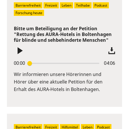
Barrierefreiheit
Freizeit
Leben
Teilhabe
Podcast
Forschung heute
Bitte um Beteiligung an der Petition
"Rettung des AURA-Hotels in Boltenhagen
für blinde und sehbehinderte Menschen"
00:00
04:06
Wir informieren unsere Hörerinnen und
Hörer über eine aktuelle Petition für den
Erhalt des AURA-Hotels in Boltenhagen.
Barrierefreiheit
Freizeit
Hilfsmittel
Leben
Podcast