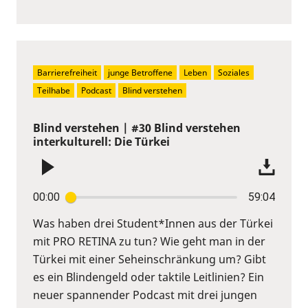
Barrierefreiheit
junge Betroffene
Leben
Soziales
Teilhabe
Podcast
Blind verstehen
Blind verstehen | #30 Blind verstehen
interkulturell: Die Türkei
00:00
59:04
Was haben drei Student*Innen aus der Türkei
mit PRO RETINA zu tun? Wie geht man in der
Türkei mit einer Seheinschränkung um? Gibt
es ein Blindengeld oder taktile Leitlinien? Ein
neuer spannender Podcast mit drei jungen