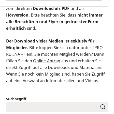
postalischen Bestellung als gedruckte Variante
,
zum direkten
Download als PDF
und als
Hörversion.
Bitte beachten Sie, dass
nicht immer
alle Broschüren und Flyer in gedruckter Form
erhältlich
sind.
Der Download vieler Medien ist exklusiv für
Mitglieder.
Bitte loggen Sie sich dafür unter "PRO
RETINA +" ein. Sie möchten
Mitglied werden
? Dann
füllen Sie den
Online-Antrag
aus und erhalten Sie
direkt Zugriff auf alle Downloads und Materialien.
Wenn Sie noch kein
Mitglied
sind, haben Sie Zugriff
auf eine Auswahl an Infomaterialien und Videos.
Suchbegriff