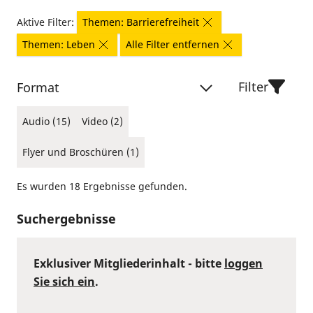
Aktive Filter:
Themen: Barrierefreiheit
Themen: Leben
Alle Filter entfernen
Filter
Format
Audio (15)
Video (2)
Flyer und Broschüren (1)
Es wurden 18 Ergebnisse gefunden.
Suchergebnisse
Exklusiver Mitgliederinhalt - bitte
loggen
Sie sich ein
.