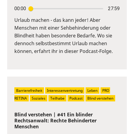
00:00
27:59
Urlaub machen - das kann jeder! Aber
Menschen mit einer Sehbehinderung oder
Blindheit haben besondere Bedarfe. Wo sie
dennoch selbstbestimmt Urlaub machen
können, erfahrt ihr in dieser Podcast-Folge.
Barrierefreiheit
Interessenvertretung
Leben
PRO 
RETINA
Soziales
Teilhabe
Podcast
Blind verstehen
Blind verstehen | #41 Ein blinder
Rechtsanwalt: Rechte Behinderter
Menschen