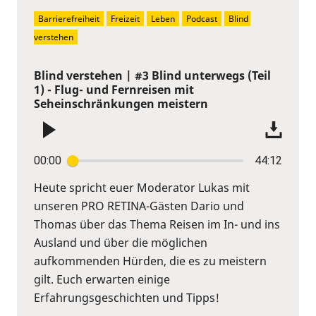
Barrierefreiheit
Freizeit
Leben
Podcast
Blind 
verstehen
Blind verstehen | #3 Blind unterwegs (Teil
1) - Flug- und Fernreisen mit
Seheinschränkungen meistern
00:00
44:12
Heute spricht euer Moderator Lukas mit
unseren PRO RETINA-Gästen Dario und
Thomas über das Thema Reisen im In- und ins
Ausland und über die möglichen
aufkommenden Hürden, die es zu meistern
gilt. Euch erwarten einige
Erfahrungsgeschichten und Tipps!