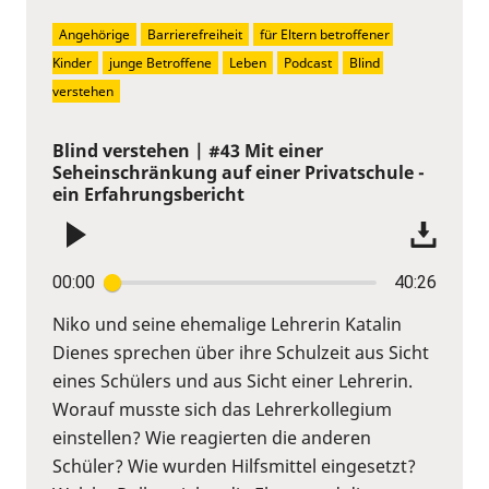
Angehörige
Barrierefreiheit
für Eltern betroffener 
Kinder
junge Betroffene
Leben
Podcast
Blind 
verstehen
Blind verstehen | #43 Mit einer
Seheinschränkung auf einer Privatschule -
ein Erfahrungsbericht
00:00
40:26
Niko und seine ehemalige Lehrerin Katalin
Dienes sprechen über ihre Schulzeit aus Sicht
eines Schülers und aus Sicht einer Lehrerin.
Worauf musste sich das Lehrerkollegium
einstellen? Wie reagierten die anderen
Schüler? Wie wurden Hilfsmittel eingesetzt?