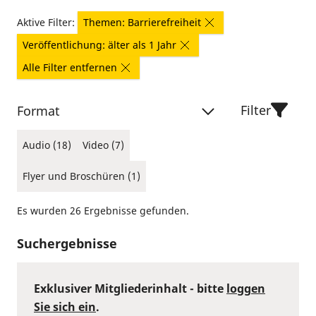
Aktive Filter:
Themen: Barrierefreiheit
Veröffentlichung: älter als 1 Jahr
Alle Filter entfernen
Filter
Format
Audio (18)
Video (7)
Flyer und Broschüren (1)
Es wurden 26 Ergebnisse gefunden.
Suchergebnisse
Exklusiver Mitgliederinhalt - bitte
loggen
Sie sich ein
.