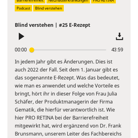
Barrierefreiheit
Netzhauterkrankungen
PRO RETINA
Podcast
Blind verstehen
Blind verstehen | #25 E-Rezept
00:00
43:59
In jedem Jahr gibt es Änderungen. Dies ist
auch 2022 der Fall. Seit dem 1. Januar gibt es
das sogenannte E-Rezept. Was das bedeutet,
wie man es anwendet und welche Vorteile es
bringt, hört ihr in dieser Folge von Frau Julia
Schäfer, der Produktmanagerin der Firma
Gematik, die hierfür verantwortlich ist. Wie
hier PRO RETINA bei der Barrierefreiheit
mitgewirkt hat, wird ergänzend von Dr. Frank
Brunsmann, unserem Leiter des Fachbereichs