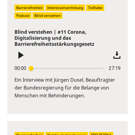
Barrierefreiheit
Interessenvertretung
Teilhabe
Podcast
Blind verstehen
Blind verstehen | #11 Corona,
Digitalisierung und das
Barrierefreiheitsstärkungsgesetz
00:00
27:19
Ein Interview mit Jürgen Dusel, Beauftragter
der Bundesregierung für die Belange von
Menschen mit Behinderungen.