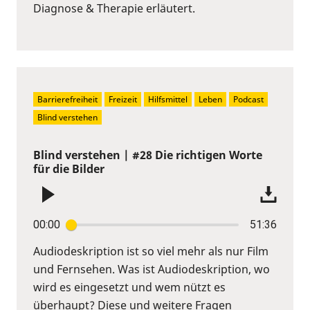
Diagnose & Therapie erläutert.
Barrierefreiheit
Freizeit
Hilfsmittel
Leben
Podcast
Blind verstehen
Blind verstehen | #28 Die richtigen Worte
für die Bilder
00:00
51:36
Audiodeskription ist so viel mehr als nur Film
und Fernsehen. Was ist Audiodeskription, wo
wird es eingesetzt und wem nützt es
überhaupt? Diese und weitere Fragen