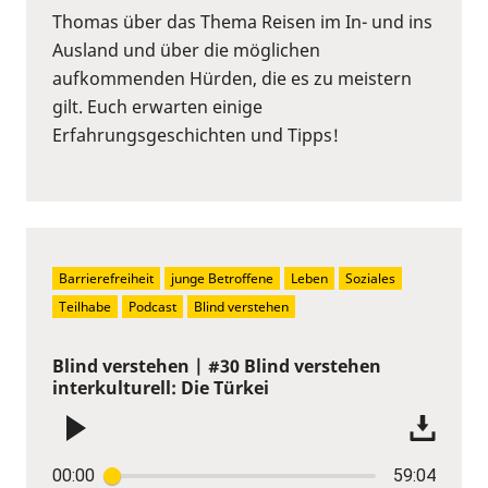
Thomas über das Thema Reisen im In- und ins
Ausland und über die möglichen
aufkommenden Hürden, die es zu meistern
gilt. Euch erwarten einige
Erfahrungsgeschichten und Tipps!
Barrierefreiheit
junge Betroffene
Leben
Soziales
Teilhabe
Podcast
Blind verstehen
Blind verstehen | #30 Blind verstehen
interkulturell: Die Türkei
00:00
59:04