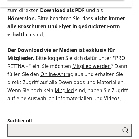
postalischen Bestellung als gedruckte Variante
,
zum direkten
Download als PDF
und als
Hörversion.
Bitte beachten Sie, dass
nicht immer
alle Broschüren und Flyer in gedruckter Form
erhältlich
sind.
Der Download vieler Medien ist exklusiv für
Mitglieder.
Bitte loggen Sie sich dafür unter "PRO
RETINA +" ein. Sie möchten
Mitglied werden
? Dann
füllen Sie den
Online-Antrag
aus und erhalten Sie
direkt Zugriff auf alle Downloads und Materialien.
Wenn Sie noch kein
Mitglied
sind, haben Sie Zugriff
auf eine Auswahl an Infomaterialien und Videos.
Suchbegriff