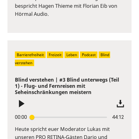
bespricht Hagen Thieme mit Florian Eib von
Hörmal Audio.
Barrierefreiheit
Freizeit
Leben
Podcast
Blind 
verstehen
Blind verstehen | #3 Blind unterwegs (Teil
1) - Flug- und Fernreisen mit
Seheinschränkungen meistern
00:00
44:12
Heute spricht euer Moderator Lukas mit
unseren PRO RETINA-Gästen Dario und