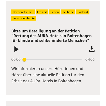
Barrierefreiheit
Freizeit
Leben
Teilhabe
Podcast
Forschung heute
Bitte um Beteiligung an der Petition
"Rettung des AURA-Hotels in Boltenhagen
für blinde und sehbehinderte Menschen"
00:00
04:06
Wir informieren unsere Hörerinnen und
Hörer über eine aktuelle Petition für den
Erhalt des AURA-Hotels in Boltenhagen.