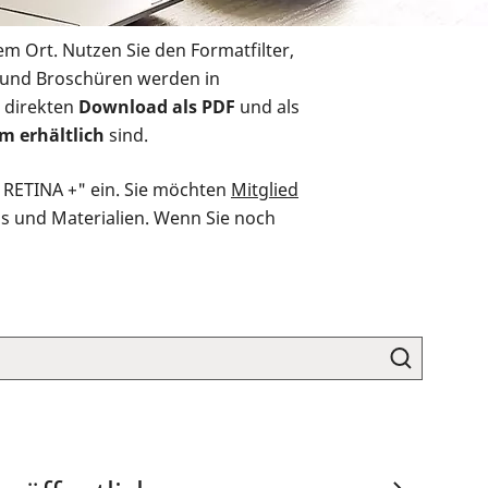
em Ort. Nutzen Sie den Formatfilter,
r und Broschüren werden in
 direkten
Download als PDF
und als
m erhältlich
sind.
O RETINA +" ein. Sie möchten
Mitglied
ds und Materialien. Wenn Sie noch