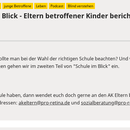
junge Betroffene
Leben
Podcast
Blind verstehen
Blick - Eltern betroffener Kinder berich
 sollte man bei der Wahl der richtigen Schule beachten? Un
n gehen wir im zweiten Teil von "Schule im Blick" ein.
ule haben, dann wendet euch doch gerne an den AK Eltern b
Adressen:
akeltern@pro-retina.de
und
sozialberatung@pro-r