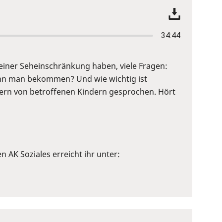
34:44
it einer Seheinschränkung haben, viele Fragen:
 kann man bekommen? Und wie wichtig ist
Eltern von betroffenen Kindern gesprochen. Hört
en AK Soziales erreicht ihr unter: