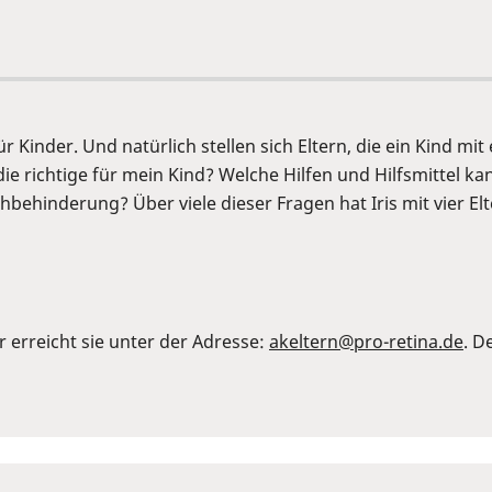
ür Kinder. Und natürlich stellen sich Eltern, die ein Kind m
die richtige für mein Kind? Welche Hilfen und Hilfsmittel
Sehbehinderung? Über viele dieser Fragen hat Iris mit vier 
r erreicht sie unter der Adresse:
akeltern@pro-retina.de
. D