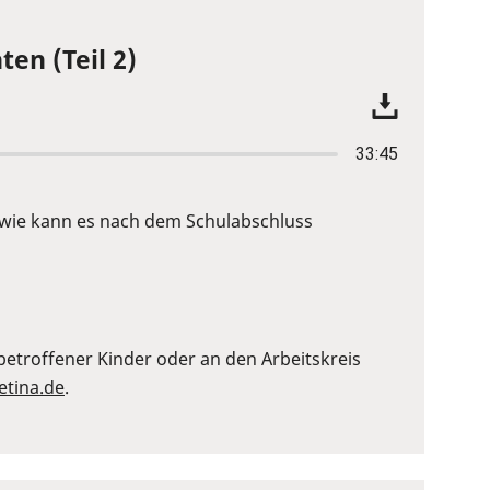
ten (Teil 2)
33:45
d wie kann es nach dem Schulabschluss
etroffener Kinder oder an den Arbeitskreis
etina.de
.