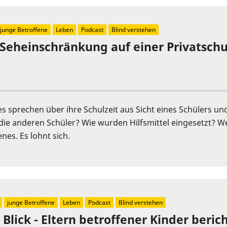
junge Betroffene
Leben
Podcast
Blind verstehen
 Seheinschränkung auf einer Privatschu
s sprechen über ihre Schulzeit aus Sicht eines Schülers un
die anderen Schüler? Wie wurden Hilfsmittel eingesetzt? We
nes. Es lohnt sich.
junge Betroffene
Leben
Podcast
Blind verstehen
Blick - Eltern betroffener Kinder berich