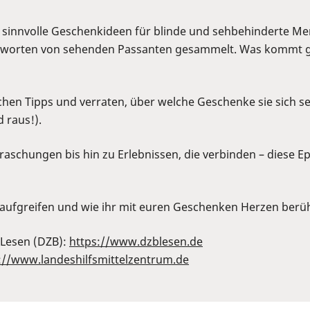
nd sinnvolle Geschenkideen für blinde und sehbehinderte Me
rten von sehenden Passanten gesammelt. Was kommt gut a
lichen Tipps und verraten, über welche Geschenke sie sich 
 raus!).
aschungen bis hin zu Erlebnissen, die verbinden – diese Epi
 aufgreifen und wie ihr mit euren Geschenken Herzen berü
 Lesen (DZB):
https://www.dzblesen.de
://www.landeshilfsmittelzentrum.de