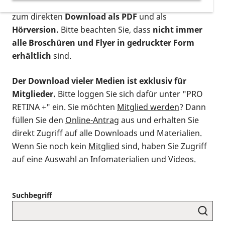
postalischen Bestellung als gedruckte Variante
,
zum direkten
Download als PDF
und als
Hörversion.
Bitte beachten Sie, dass
nicht immer
alle Broschüren und Flyer in gedruckter Form
erhältlich
sind.
Der Download vieler Medien ist exklusiv für
Mitglieder.
Bitte loggen Sie sich dafür unter "PRO
RETINA +" ein. Sie möchten
Mitglied werden
? Dann
füllen Sie den
Online-Antrag
aus und erhalten Sie
direkt Zugriff auf alle Downloads und Materialien.
Wenn Sie noch kein
Mitglied
sind, haben Sie Zugriff
auf eine Auswahl an Infomaterialien und Videos.
Suchbegriff