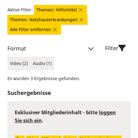
Aktive Filter:
Themen: Hilfsmittel
Themen: Netzhauterkrankungen
Alle Filter entfernen
Filter
Format
Video (2)
Audio (1)
Es wurden 3 Ergebnisse gefunden.
Suchergebnisse
Exklusiver Mitgliederinhalt - bitte
loggen
Sie sich ein
.