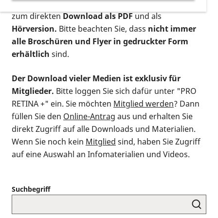
postalischen Bestellung als gedruckte Variante
,
zum direkten
Download als PDF
und als
Hörversion.
Bitte beachten Sie, dass
nicht immer
alle Broschüren und Flyer in gedruckter Form
erhältlich
sind.
Der Download vieler Medien ist exklusiv für
Mitglieder.
Bitte loggen Sie sich dafür unter "PRO
RETINA +" ein. Sie möchten
Mitglied werden
? Dann
füllen Sie den
Online-Antrag
aus und erhalten Sie
direkt Zugriff auf alle Downloads und Materialien.
Wenn Sie noch kein
Mitglied
sind, haben Sie Zugriff
auf eine Auswahl an Infomaterialien und Videos.
Suchbegriff