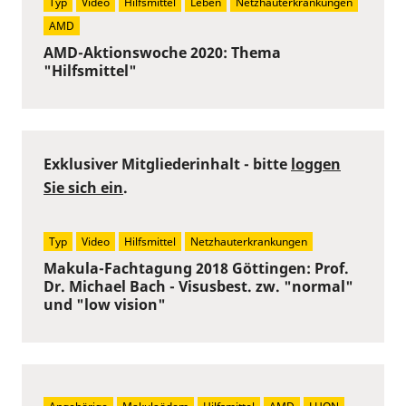
Typ
Video
Hilfsmittel
Leben
Netzhauterkrankungen
AMD
AMD-Aktionswoche 2020: Thema
"Hilfsmittel"
Exklusiver Mitgliederinhalt - bitte
loggen
Sie sich ein
.
Typ
Video
Hilfsmittel
Netzhauterkrankungen
Makula-Fachtagung 2018 Göttingen: Prof.
Dr. Michael Bach - Visusbest. zw. "normal"
und "low vision"