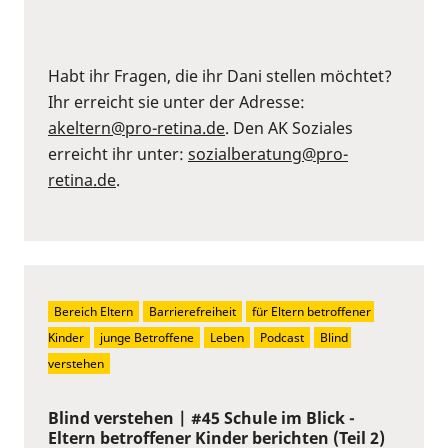
Habt ihr Fragen, die ihr Dani stellen möchtet?
Ihr erreicht sie unter der Adresse:
akeltern@pro-retina.de
. Den AK Soziales
erreicht ihr unter:
sozialberatung@pro-
retina.de
.
Bereich Eltern
Barrierefreiheit
für Eltern betroffener 
Kinder
junge Betroffene
Leben
Podcast
Blind 
verstehen
Blind verstehen | #45 Schule im Blick -
Eltern betroffener Kinder berichten (Teil 2)