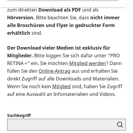
postalischen Bestellung als gedruckte Variante
,
zum direkten
Download als PDF
und als
Hörversion.
Bitte beachten Sie, dass
nicht immer
alle Broschüren und Flyer in gedruckter Form
erhältlich
sind.
Der Download vieler Medien ist exklusiv für
Mitglieder.
Bitte loggen Sie sich dafür unter "PRO
RETINA +" ein. Sie möchten
Mitglied werden
? Dann
füllen Sie den
Online-Antrag
aus und erhalten Sie
direkt Zugriff auf alle Downloads und Materialien.
Wenn Sie noch kein
Mitglied
sind, haben Sie Zugriff
auf eine Auswahl an Infomaterialien und Videos.
Suchbegriff