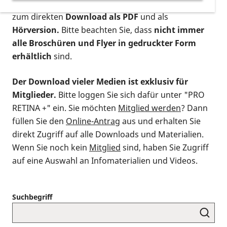
postalischen Bestellung als gedruckte Variante
,
zum direkten
Download als PDF
und als
Hörversion.
Bitte beachten Sie, dass
nicht immer
alle Broschüren und Flyer in gedruckter Form
erhältlich
sind.
Der Download vieler Medien ist exklusiv für
Mitglieder.
Bitte loggen Sie sich dafür unter "PRO
RETINA +" ein. Sie möchten
Mitglied werden
? Dann
füllen Sie den
Online-Antrag
aus und erhalten Sie
direkt Zugriff auf alle Downloads und Materialien.
Wenn Sie noch kein
Mitglied
sind, haben Sie Zugriff
auf eine Auswahl an Infomaterialien und Videos.
Suchbegriff