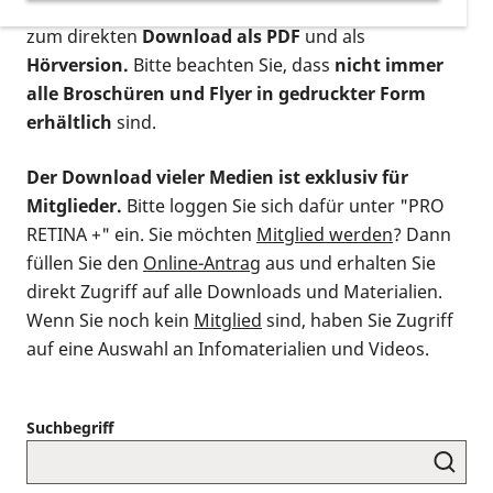
postalischen Bestellung als gedruckte Variante
,
zum direkten
Download als PDF
und als
Hörversion.
Bitte beachten Sie, dass
nicht immer
alle Broschüren und Flyer in gedruckter Form
erhältlich
sind.
Der Download vieler Medien ist exklusiv für
Mitglieder.
Bitte loggen Sie sich dafür unter "PRO
RETINA +" ein. Sie möchten
Mitglied werden
? Dann
füllen Sie den
Online-Antrag
aus und erhalten Sie
direkt Zugriff auf alle Downloads und Materialien.
Wenn Sie noch kein
Mitglied
sind, haben Sie Zugriff
auf eine Auswahl an Infomaterialien und Videos.
Suchbegriff