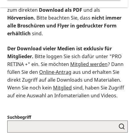
postalischen Bestellung als gedruckte Variante
,
zum direkten
Download als PDF
und als
Hörversion.
Bitte beachten Sie, dass
nicht immer
alle Broschüren und Flyer in gedruckter Form
erhältlich
sind.
Der Download vieler Medien ist exklusiv für
Mitglieder.
Bitte loggen Sie sich dafür unter "PRO
RETINA +" ein. Sie möchten
Mitglied werden
? Dann
füllen Sie den
Online-Antrag
aus und erhalten Sie
direkt Zugriff auf alle Downloads und Materialien.
Wenn Sie noch kein
Mitglied
sind, haben Sie Zugriff
auf eine Auswahl an Infomaterialien und Videos.
Suchbegriff