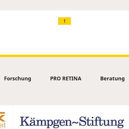
1
Forschung
PRO RETINA
Beratung