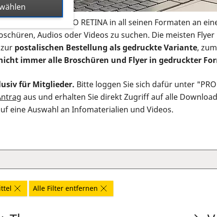
swählen
s Infomaterial der PRO RETINA in all seinen Formaten an ein
roschüren, Audios oder Videos zu suchen. Die meisten Flye
 zur
postalischen Bestellung als gedruckte Variante
, zum
nicht immer alle Broschüren und Flyer in gedruckter For
usiv für Mitglieder.
Bitte loggen Sie sich dafür unter "PR
Antrag
aus und erhalten Sie direkt Zugriff auf alle Downloa
auf eine Auswahl an Infomaterialien und Videos.
ttel
Alle Filter entfernen