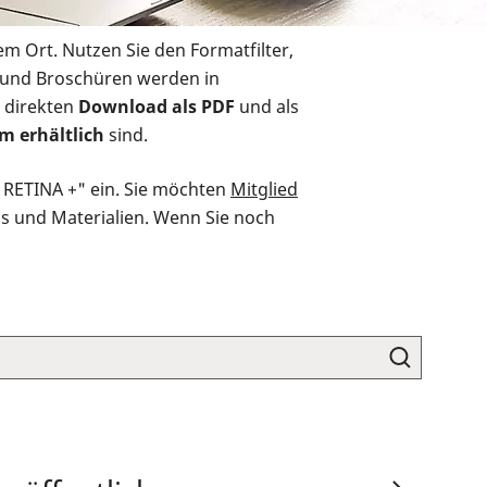
em Ort. Nutzen Sie den Formatfilter,
r und Broschüren werden in
 direkten
Download als PDF
und als
m erhältlich
sind.
O RETINA +" ein. Sie möchten
Mitglied
ds und Materialien. Wenn Sie noch