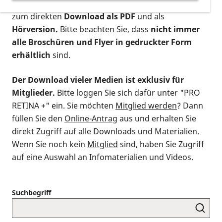
postalischen Bestellung als gedruckte Variante
,
zum direkten
Download als PDF
und als
Hörversion.
Bitte beachten Sie, dass
nicht immer
alle Broschüren und Flyer in gedruckter Form
erhältlich
sind.
Der Download vieler Medien ist exklusiv für
Mitglieder.
Bitte loggen Sie sich dafür unter "PRO
RETINA +" ein. Sie möchten
Mitglied werden
? Dann
füllen Sie den
Online-Antrag
aus und erhalten Sie
direkt Zugriff auf alle Downloads und Materialien.
Wenn Sie noch kein
Mitglied
sind, haben Sie Zugriff
auf eine Auswahl an Infomaterialien und Videos.
Suchbegriff