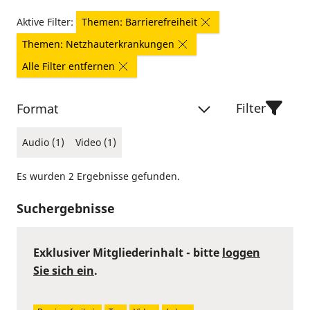
Aktive Filter:
Themen: Barrierefreiheit
Themen: Netzhauterkrankungen
Alle Filter entfernen
Filter
Format
Audio (1)
Video (1)
Es wurden 2 Ergebnisse gefunden.
Suchergebnisse
Exklusiver Mitgliederinhalt - bitte
loggen
Sie sich ein
.