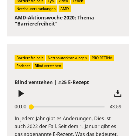
Barrierefreiheit
Typ
Video
Leben
Netzhauterkrankungen
AMD
AMD-Aktionswoche 2020: Thema
"Barrierefreiheit"
Barrierefreiheit
Netzhauterkrankungen
PRO RETINA
Podcast
Blind verstehen
Blind verstehen | #25 E-Rezept
00:00
43:59
In jedem Jahr gibt es Änderungen. Dies ist
auch 2022 der Fall. Seit dem 1. Januar gibt es
das sogenannte E-Rezept. Was das bedeutet,