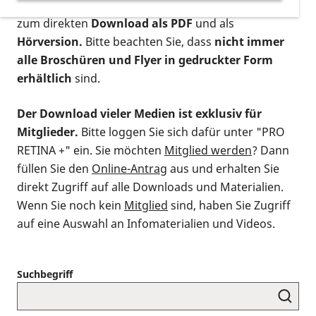
postalischen Bestellung als gedruckte Variante
,
zum direkten
Download als PDF
und als
Hörversion.
Bitte beachten Sie, dass
nicht immer
alle Broschüren und Flyer in gedruckter Form
erhältlich
sind.
Der Download vieler Medien ist exklusiv für
Mitglieder.
Bitte loggen Sie sich dafür unter "PRO
RETINA +" ein. Sie möchten
Mitglied werden
? Dann
füllen Sie den
Online-Antrag
aus und erhalten Sie
direkt Zugriff auf alle Downloads und Materialien.
Wenn Sie noch kein
Mitglied
sind, haben Sie Zugriff
auf eine Auswahl an Infomaterialien und Videos.
Suchbegriff