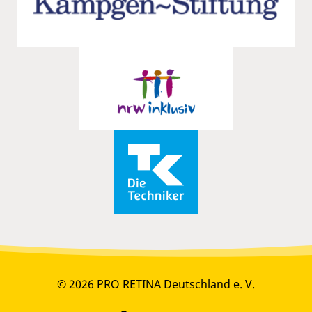
© 2026 PRO RETINA Deutschland e. V.