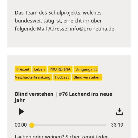
Das Team des Schulprojekts, welches
bundesweit tätig ist, erreicht ihr über
folgende Mail-Adresse:
info@pro-retina.de
Freizeit
Leben
PRO RETINA
Umgang mit 
Netzhauterkrankung
Podcast
Blind verstehen
Blind verstehen | #76 Lachend ins neue
Jahr
00:00
33:19
Lachen oder weinen? Sicher kennt jeder