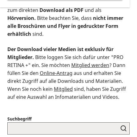
postalischen Bestellung als gedruckte Variante
,
zum direkten
Download als PDF
und als
Hörversion.
Bitte beachten Sie, dass
nicht immer
alle Broschüren und Flyer in gedruckter Form
erhältlich
sind.
Der Download vieler Medien ist exklusiv für
Mitglieder.
Bitte loggen Sie sich dafür unter "PRO
RETINA +" ein. Sie möchten
Mitglied werden
? Dann
füllen Sie den
Online-Antrag
aus und erhalten Sie
direkt Zugriff auf alle Downloads und Materialien.
Wenn Sie noch kein
Mitglied
sind, haben Sie Zugriff
auf eine Auswahl an Infomaterialien und Videos.
Suchbegriff