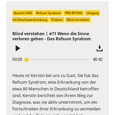
Bereich SND
Refsum-Syndrom
PRO RETINA
Umgang 
mit Netzhauterkrankung
Podcast
Blind verstehen
Blind verstehen | #71 Wenn die Sinne
verloren gehen - Das Refsum Syndrom
00:00
40:42
Heute ist Kerstin bei uns zu Gast. Sie hat das
Refsum Syndrom, eine Erkrankung von der
etwa 80 Menschen in Deutschland betroffen
sind. Kerstin berichtet von ihrem Weg zur
Diagnose, was sie aktiv unternimmt, um ein
Fortschreiten ihrer Erkrankung zu vermeiden