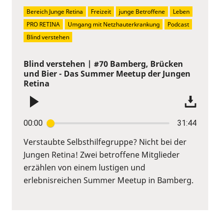
Bereich Junge Retina
Freizeit
junge Betroffene
Leben
PRO RETINA
Umgang mit Netzhauterkrankung
Podcast
Blind verstehen
Blind verstehen | #70 Bamberg, Brücken
und Bier - Das Summer Meetup der Jungen
Retina
00:00
31:44
Verstaubte Selbsthilfegruppe? Nicht bei der
Jungen Retina! Zwei betroffene Mitglieder
erzählen von einem lustigen und
erlebnisreichen Summer Meetup in Bamberg.