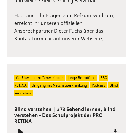
und welche Ziele sie sich gesetzt hat.
Habt auch ihr Fragen zum Refsum Syndrom,
erreicht ihr unseren offiziellen
Ansprechpartner Dieter Fuchs über das
Kontaktformular auf unserer Webseite
.
für Eltern betroffener Kinder
junge Betroffene
PRO 
RETINA
Umgang mit Netzhauterkrankung
Podcast
Blind 
verstehen
Blind verstehen | #73 Sehend lernen, blind
verstehen - Das Schulprojekt der PRO
RETINA