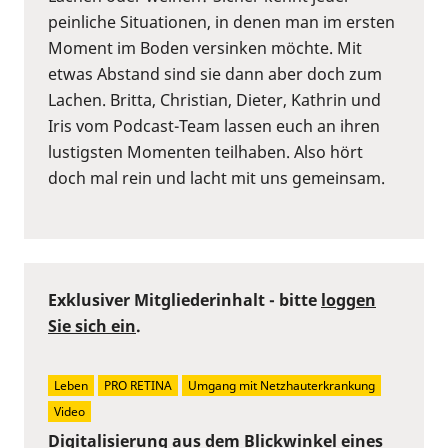
peinliche Situationen, in denen man im ersten
Moment im Boden versinken möchte. Mit
etwas Abstand sind sie dann aber doch zum
Lachen. Britta, Christian, Dieter, Kathrin und
Iris vom Podcast-Team lassen euch an ihren
lustigsten Momenten teilhaben. Also hört
doch mal rein und lacht mit uns gemeinsam.
Exklusiver Mitgliederinhalt - bitte
loggen
Sie sich ein
.
Leben
PRO RETINA
Umgang mit Netzhauterkrankung
Video
Digitalisierung aus dem Blickwinkel eines