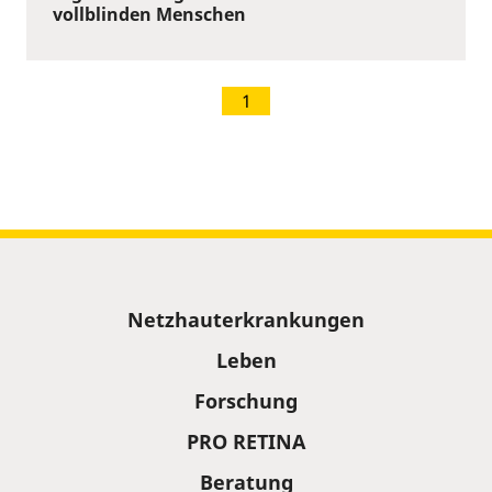
vollblinden Menschen
1
Sitemap
Netzhauterkrankungen
Leben
Forschung
PRO RETINA
Beratung