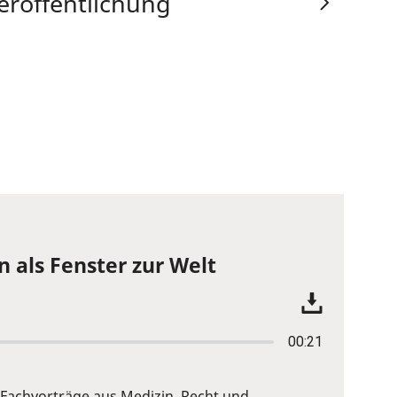
eröffentlichung
n als Fenster zur Welt
00:21
 Fachvorträge aus Medizin, Recht und