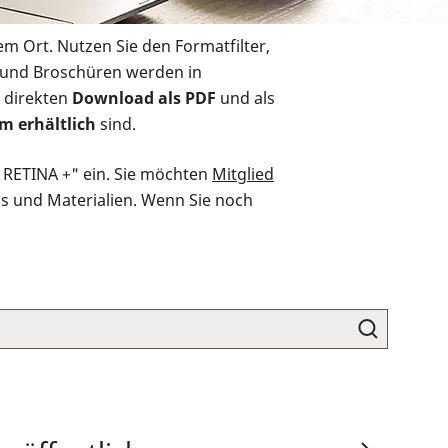
em Ort. Nutzen Sie den Formatfilter,
r und Broschüren werden in
 direkten
Download als PDF
und als
m erhältlich
sind.
O RETINA +" ein. Sie möchten
Mitglied
ds und Materialien. Wenn Sie noch