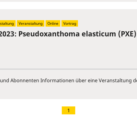
staltung
Veranstaltung
Online
Vortrag
2023: Pseudoxanthoma elasticum (PXE)
und Abonnenten Informationen über eine Veranstaltung de
1