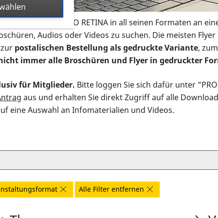
swählen
s Infomaterial der PRO RETINA in all seinen Formaten an ein
roschüren, Audios oder Videos zu suchen. Die meisten Flye
 zur
postalischen Bestellung als gedruckte Variante
, zum
nicht immer alle Broschüren und Flyer in gedruckter For
usiv für Mitglieder.
Bitte loggen Sie sich dafür unter "PR
Antrag
aus und erhalten Sie direkt Zugriff auf alle Downloa
auf eine Auswahl an Infomaterialien und Videos.
nstaltungsformat
Alle Filter entfernen