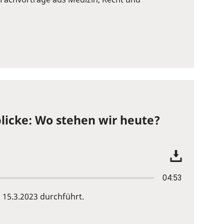
licke: Wo stehen wir heute?
04:53
15.3.2023 durchführt.