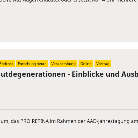
Podcast
Forschung heute
Veranstaltung
Online
Vortrag
tdegenerationen - Einblicke und Ausb
ium, das PRO RETINA im Rahmen der AAD-Jahrestagung am 