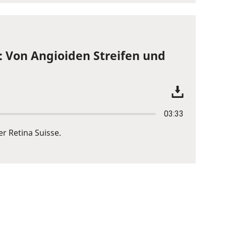
: Von Angioiden Streifen und
03:33
r Retina Suisse.