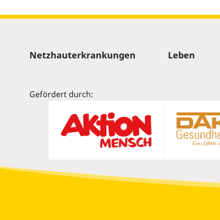
Sitemap
Netzhauterkrankungen
Leben
Gefördert durch: