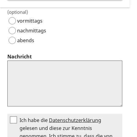
Wann können wir Sie am besten erreichen?
(optional)
vormittags
nachmittags
abends
Nachricht
Ich habe die
Datenschutzerklärung
gelesen und diese zur Kenntnis
genommen. Ich stimme zu, dass die von