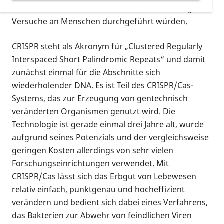
verändern. Es wäre das erste Mal, dass derartige
Versuche an Menschen durchgeführt würden.
CRISPR steht als Akronym für „Clustered Regularly
Interspaced Short Palindromic Repeats“ und damit
zunächst einmal für die Abschnitte sich
wiederholender DNA. Es ist Teil des CRISPR/Cas-
Systems, das zur Erzeugung von gentechnisch
veränderten Organismen genutzt wird. Die
Technologie ist gerade einmal drei Jahre alt, wurde
aufgrund seines Potenzials und der vergleichsweise
geringen Kosten allerdings von sehr vielen
Forschungseinrichtungen verwendet. Mit
CRISPR/Cas lässt sich das Erbgut von Lebewesen
relativ einfach, punktgenau und hocheffizient
verändern und bedient sich dabei eines Verfahrens,
das Bakterien zur Abwehr von feindlichen Viren