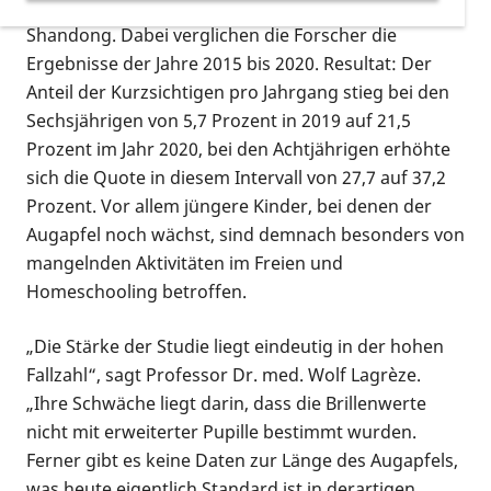
Grundschulkindern in der chinesischen Stadt
Shandong. Dabei verglichen die Forscher die
Ergebnisse der Jahre 2015 bis 2020. Resultat: Der
Anteil der Kurzsichtigen pro Jahrgang stieg bei den
Sechsjährigen von 5,7 Prozent in 2019 auf 21,5
Prozent im Jahr 2020, bei den Achtjährigen erhöhte
sich die Quote in diesem Intervall von 27,7 auf 37,2
Prozent. Vor allem jüngere Kinder, bei denen der
Augapfel noch wächst, sind demnach besonders von
mangelnden Aktivitäten im Freien und
Homeschooling betroffen.
„Die Stärke der Studie liegt eindeutig in der hohen
Fallzahl“, sagt Professor Dr. med. Wolf Lagrèze.
„Ihre Schwäche liegt darin, dass die Brillenwerte
nicht mit erweiterter Pupille bestimmt wurden.
Ferner gibt es keine Daten zur Länge des Augapfels,
was heute eigentlich Standard ist in derartigen