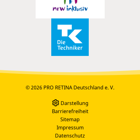
© 2026 PRO RETINA Deutschland e. V.
Darstellung
Barrierefreiheit
Sitemap
Impressum
Datenschutz