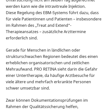
Untersuchung nicht am selben Tag abgerechnet
werden kann wie die intravitreale Injektion.
Diese Regelung des EBM-Systems führt dazu, dass
für viele Patientinnen und Patienten – insbesondere
im Rahmen des „Treat and Extend“-
Therapieansatzes – zusätzliche Arzttermine
erforderlich sind.
Gerade für Menschen in ländlichen oder
strukturschwachen Regionen bedeutet dies einen
erheblichen organisatorischen und zeitlichen
Mehraufwand. PRO RETINA sieht darin die Gefahr
einer Untertherapie, da häufige Arztbesuche für
viele ältere und mehrfach erkrankte Personen
schwer umsetzbar sind.
Zwar können Dokumentationsprüfungen im
Rahmen der Qualitätssicherung helfen,