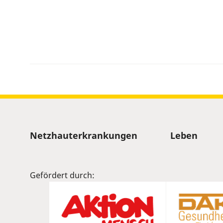
Sitemap
Netzhauterkrankungen
Leben
Gefördert durch: