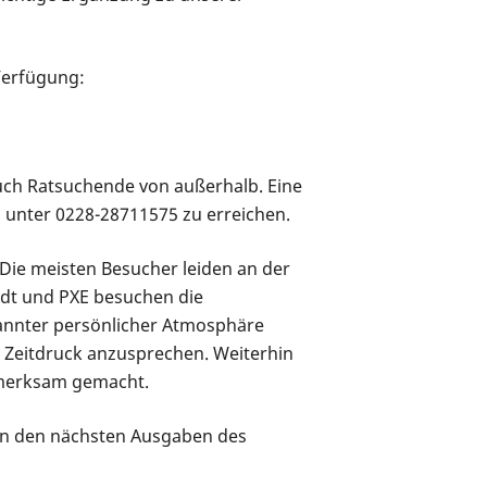
Verfügung:
uch Ratsuchende von außerhalb. Eine
n unter 0228-28711575 zu erreichen.
ie meisten Besucher leiden an der
dt und PXE besuchen die
pannter persönlicher Atmosphäre
 Zeitdruck anzusprechen. Weiterhin
fmerksam gemacht.
 in den nächsten Ausgaben des