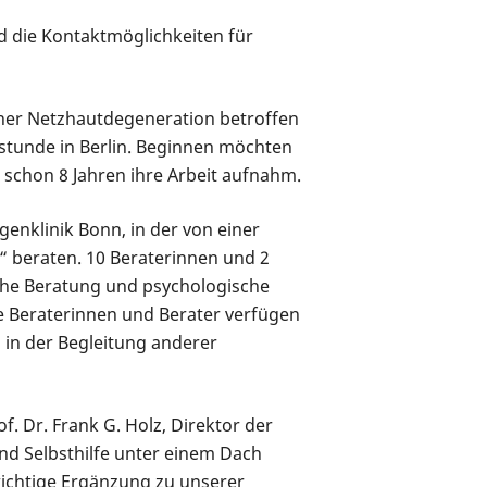
 die Kontaktmöglichkeiten für
ner Netzhautdegeneration betroffen
hstunde in Berlin. Beginnen möchten
 schon 8 Jahren ihre Arbeit aufnahm.
enklinik Bonn, in der von einer
 beraten. 10 Beraterinnen und 2
sche Beratung und psychologische
 Beraterinnen und Berater verfügen
 in der Begleitung anderer
. Dr. Frank G. Holz, Direktor der
 und Selbsthilfe unter einem Dach
wichtige Ergänzung zu unserer