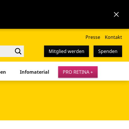
Presse
Kontakt
Mitglied werden
Spenden
pen
Infomaterial
PRO RETINA +