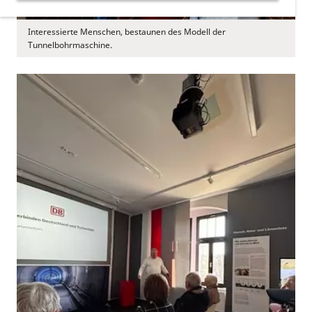
Interessierte Menschen, bestaunen des Modell der
Tunnelbohrmaschine.