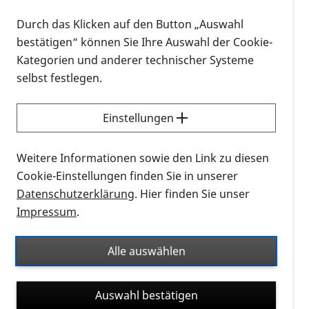
Durch das Klicken auf den Button „Auswahl
bestätigen“ können Sie Ihre Auswahl der Cookie-
Kategorien und anderer technischer Systeme
selbst festlegen.
Das Bild im Tunnel zeigt von links nach rechts: Elke Weichelt,
Steffen Beck, Peter Bachstein, Vera Schwarz
Einstellungen
Weitere Informationen sowie den Link zu diesen
Cookie-Einstellungen finden Sie in unserer
Datenschutzerklärung
. Hier finden Sie unser
Impressum
.
Alle auswählen
Auswahl bestätigen