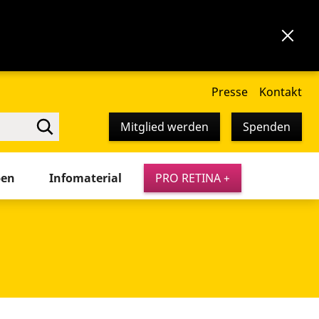
Presse
Kontakt
Mitglied werden
Spenden
pen
Infomaterial
PRO RETINA +