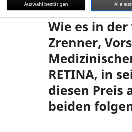
Auswahl bestätigen
Alle au
Wie es in der
Zrenner, Vors
Medizinische
RETINA, in se
diesen Preis 
beiden folge