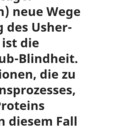
in) neue Wege
 des Usher-
ist die
ub-Blindheit.
onen, die zu
nsprozesses,
roteins
n diesem Fall