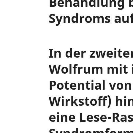
Behandlung 
Syndroms auf
In der zweite
Wolfrum mit 
Potential von
Wirkstoff) hi
eine Lese-Ra
Syndromforme