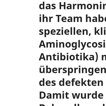
das Harmonin
ihr Team habe
speziellen, k
Aminoglycosi
Antibiotika) 
überspringen
des defekten
Damit wurde 