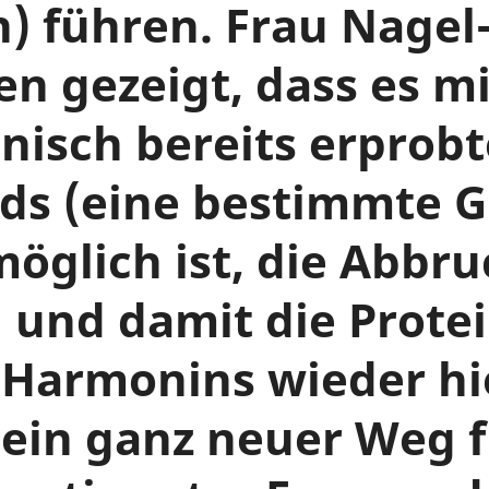
) führen. Frau Nage
n gezeigt, dass es mi
linisch bereits erprob
ds (eine bestimmte 
möglich ist, die Abbru
 und damit die Prote
 Harmonins wieder hie
ein ganz neuer Weg f