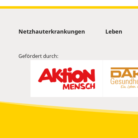
Sitemap
Netzhauterkrankungen
Leben
Gefördert durch: