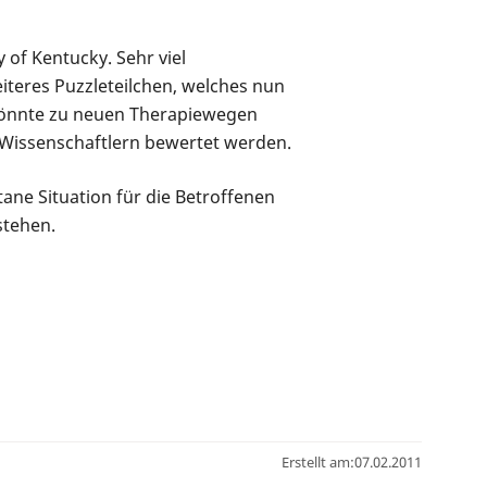
 of Kentucky. Sehr viel
eiteres Puzzleteilchen, welches nun
önnte zu neuen Therapiewegen
 Wissenschaftlern bewertet werden.
ane Situation für die Betroffenen
stehen.
Erstellt am:
07.02.2011