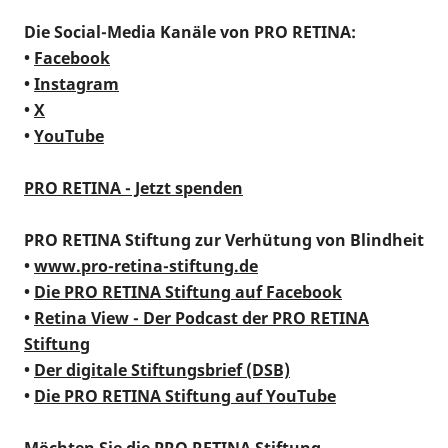
Die Social-Media Kanäle von PRO RETINA:
•
Facebook
•
Instagram
•
X
•
YouTube
PRO RETINA - Jetzt spenden
PRO RETINA Stiftung zur Verhütung von Blindheit
•
www.pro-retina-stiftung.de
•
Die PRO RETINA Stiftung auf Facebook
•
Retina View - Der Podcast der PRO RETINA
Stiftung
•
Der digitale Stiftungsbrief (DSB)
•
Die PRO RETINA Stiftung auf YouTube
Möchten Sie die PRO RETINA Stiftung