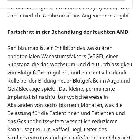
bei der das sogenannte Port-Delivery-System (PDS)
kontinuierlich Ranibizumab ins Augeninnere abgibt.
Fortschritt in der Behandlung der feuchten AMD
Ranibizumab ist ein Inhibitor des vaskulären
endothelialen Wachstumsfaktors (VEGF), einer
Substanz, die das Wachstum und die Durchlässigkeit
von Blutgefäßen reguliert, und eine entscheidende
Rolle bei der Bildung neuer Blutgefäße im Auge und
Gefäßleckage spielt. „Das kleine, permanente
Implantat ist nachfüllbar typischerweise in
Abständen von sechs bis neun Monaten, was die
Belastung für die Patientinnen und Patienten und
das Gesundheitssystem wesentlich reduzieren
kann“, sagt PD Dr. Raffael Liegl, Leiter des
Studienzentrums und geschäftsführender Oberarzt